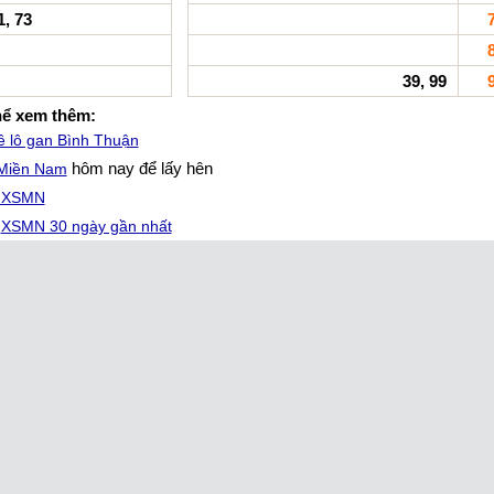
1, 73
39, 99
hể xem thêm:
ê lô gan Bình Thuận
hôm nay để lấy hên
 Miền Nam
ả XSMN
ả
XSMN 30 ngày gần nhất