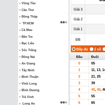
Vũng Tàu
Giải 3
Cần Thơ
Đồng Tháp
Giải 2
TP.HCM
Giải 1
Cà Mau
Bến Tre
ĐB
Bạc Liêu
Sóc Trăng
Đầu
Đuôi
Đồng Nai
0
05
An Giang
1
11, 13, 1
Tây Ninh
2
21, 25
Bình Thuận
3
39
Vĩnh Long
4
45
,
45
, 4
Bình Dương
5
55
Trà Vinh
6
65
Long An