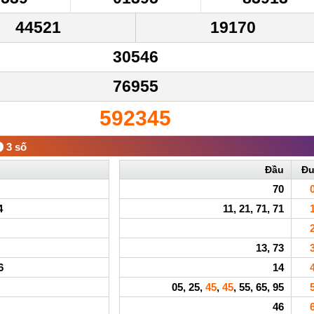
44521
19170
30546
76955
592345
Đầu
Đu
70
4
11, 21, 71, 71
13, 73
6
14
05, 25,
45
,
45
, 55, 65, 95
46