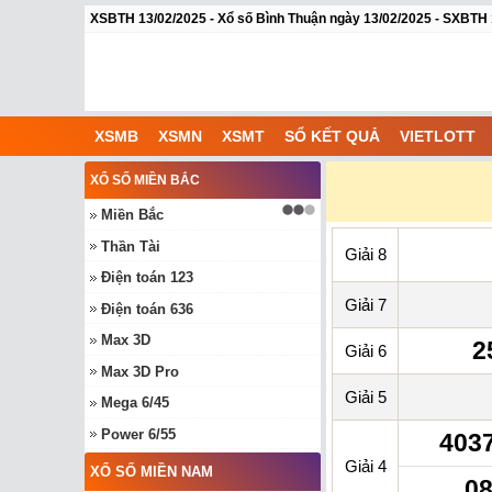
XSBTH 13/02/2025 - Xổ số Bình Thuận ngày 13/02/2025 - SXBTH 
XSMB
XSMN
XSMT
SỔ KẾT QUẢ
VIETLOTT
XỔ SỐ MIỀN BẮC
Miền Bắc
Thần Tài
Giải 8
Điện toán 123
Giải 7
Điện toán 636
Max 3D
2
Giải 6
Max 3D Pro
Giải 5
Mega 6/45
Power 6/55
403
Giải 4
XỔ SỐ MIỀN NAM
0