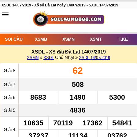
XSDL 14/07/2019 - Xổ số Đà Lạt ngày 14/07/2019 - SXDL 14/07/2019
SOI CẦU
XSMB
XSMN
XSMT
T.KÊ
XSDL - XS đài Đà Lạt 14/07/2019
»
Chủ Nhật »
XSMN
XSDL
XSDL 14/07/2019
62
Giải 8
508
Giải 7
8683
1490
5300
Giải 6
4836
Giải 5
10635
70119
17362
54841
Giải 4
37237
11134
03762