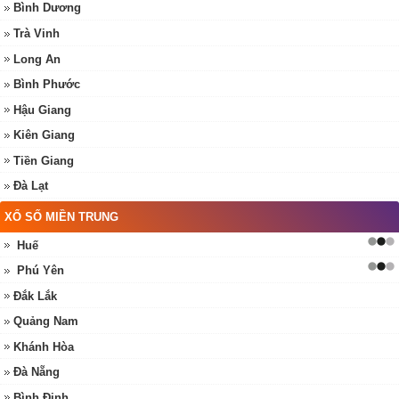
Bình Dương
Trà Vinh
Long An
Bình Phước
Hậu Giang
Kiên Giang
Tiền Giang
Đà Lạt
XỔ SỐ MIỀN TRUNG
Huế
Phú Yên
Đắk Lắk
Quảng Nam
Khánh Hòa
Đà Nẵng
Bình Định