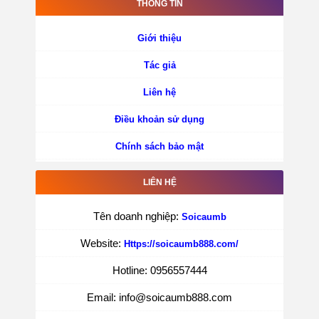
THÔNG TIN
Giới thiệu
Tác giả
Liên hệ
Điều khoản sử dụng
Chính sách bảo mật
LIÊN HỆ
Tên doanh nghiệp:
Soicaumb
Website:
Https://soicaumb888.com/
Hotline: 0956557444
Email:
info@soicaumb888.com