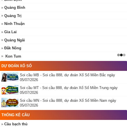
Quảng Bình
Quảng Trị
Ninh Thuận
Gia Lai
Quảng Ngãi
Đắk Nông
Kon Tum
DỰ ĐOÁN XỔ SỐ
Soi cầu MB - Soi cầu 888, dự đoán Xổ Số Miền Bắc ngày
05/07/2026
Soi cầu MT - Soi cầu 888, dự đoán Xổ Số Miền Trung ngày
05/07/2026
Soi cầu MN - Soi cầu 888, dự đoán Xổ Số Miền Nam ngày
05/07/2026
THỐNG KÊ CẦU
Cầu bạch thủ