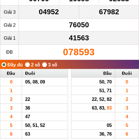
04952
67982
Giải 3
76050
Giải 2
41563
Giải 1
078593
ĐB
Đầu
Đuôi
Đầu
Đuôi
0
05, 08, 09
50, 70
0
1
51, 71
1
2
22
22, 52, 82
2
3
36
63, 83,
93
3
4
47
4
5
50, 51, 52
05
5
6
63
36, 76
6