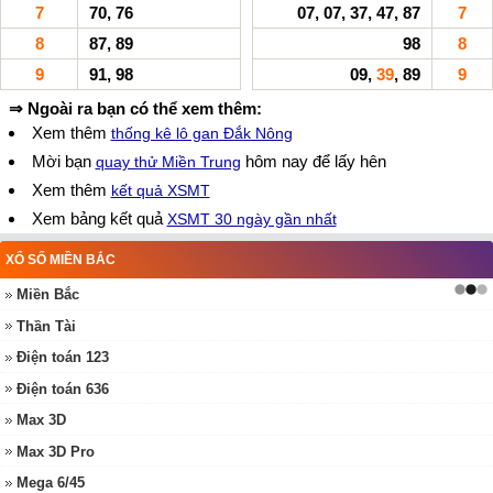
7
70, 76
07, 07, 37, 47, 87
7
8
87, 89
98
8
9
91, 98
09,
39
, 89
9
⇒ Ngoài ra bạn có thể xem thêm:
Xem thêm
thống kê lô gan Đắk Nông
Mời bạn
hôm nay để lấy hên
quay thử Miền Trung
Xem thêm
kết quả XSMT
Xem bảng kết quả
XSMT 30 ngày gần nhất
XỔ SỐ MIỀN BẮC
Miền Bắc
Thần Tài
Điện toán 123
Điện toán 636
Max 3D
Max 3D Pro
Mega 6/45