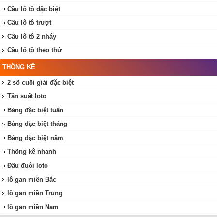
Cầu lô tô đặc biệt
Cầu lô tô trượt
Cầu lô tô 2 nháy
Cầu lô tô theo thứ
THỐNG KÊ
2 số cuối giải đặc biệt
Tần suất loto
Bảng đặc biệt tuần
Bảng đặc biệt tháng
Bảng đặc biệt năm
Thống kê nhanh
Đầu đuôi loto
lô gan miền Bắc
lô gan miền Trung
lô gan miền Nam