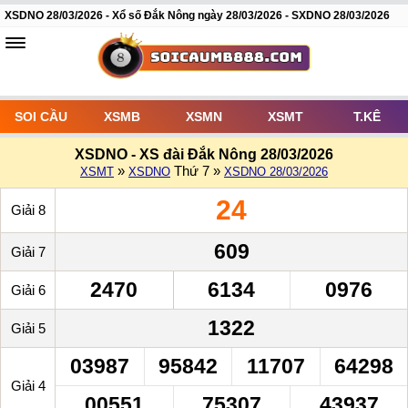
XSDNO 28/03/2026 - Xổ số Đắk Nông ngày 28/03/2026 - SXDNO 28/03/2026
SOI CẦU
XSMB
XSMN
XSMT
T.KÊ
XSDNO - XS đài Đắk Nông 28/03/2026
»
Thứ 7 »
XSMT
XSDNO
XSDNO 28/03/2026
24
Giải 8
609
Giải 7
2470
6134
0976
Giải 6
1322
Giải 5
03987
95842
11707
64298
Giải 4
00551
75307
43937