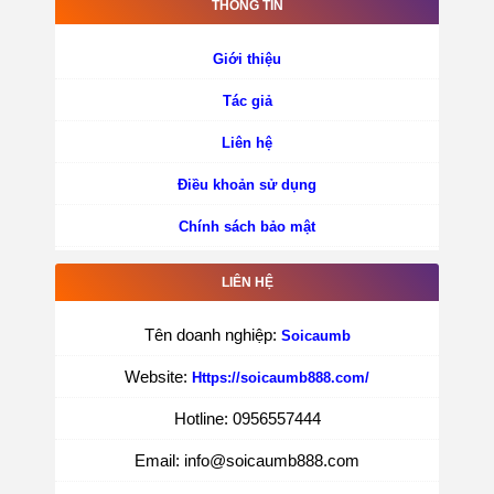
THÔNG TIN
Giới thiệu
Tác giả
Liên hệ
Điều khoản sử dụng
Chính sách bảo mật
LIÊN HỆ
Tên doanh nghiệp:
Soicaumb
Website:
Https://soicaumb888.com/
Hotline: 0956557444
Email:
info@soicaumb888.com