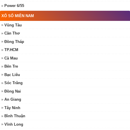
Power 6/55
XỔ SỐ MIỀN NAM
Vũng Tàu
Cần Thơ
Đồng Tháp
TP.HCM
Cà Mau
Bến Tre
Bạc Liêu
Sóc Trăng
Đồng Nai
An Giang
Tây Ninh
Bình Thuận
Vĩnh Long