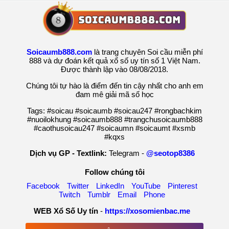
Soicaumb888.com
là trang chuyên Soi cầu miễn phí
888 và dự đoán kết quả xổ số uy tín số 1 Việt Nam.
Được thành lập vào 08/08/2018.
Chúng tôi tự hào là điểm đến tin cậy nhất cho anh em
đam mê giải mã số học
Tags: #soicau #soicaumb #soicau247 #rongbachkim
#nuoilokhung #soicaumb888 #trangchusoicaumb888
#caothusoicau247 #soicaumn #soicaumt #xsmb
#kqxs
Dịch vụ GP - Textlink:
Telegram -
@seotop8386
Follow chúng tôi
Facebook
Twitter
LinkedIn
YouTube
Pinterest
Twitch
Tumblr
Email
Phone
WEB Xổ Số Uy tín
-
https://xosomienbac.me