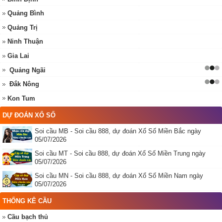
Quảng Bình
Quảng Trị
Ninh Thuận
Gia Lai
Quảng Ngãi
Đắk Nông
Kon Tum
DỰ ĐOÁN XỔ SỐ
Soi cầu MB - Soi cầu 888, dự đoán Xổ Số Miền Bắc ngày
05/07/2026
Soi cầu MT - Soi cầu 888, dự đoán Xổ Số Miền Trung ngày
05/07/2026
Soi cầu MN - Soi cầu 888, dự đoán Xổ Số Miền Nam ngày
05/07/2026
THỐNG KÊ CẦU
Cầu bạch thủ