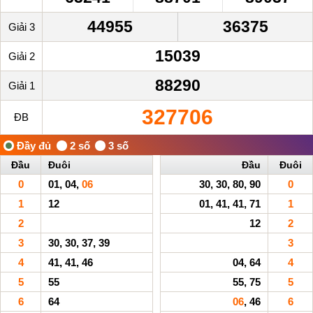
44955
36375
Giải 3
15039
Giải 2
88290
Giải 1
327706
ĐB
Đầu
Đuôi
Đầu
Đuôi
0
01, 04,
06
30, 30, 80, 90
0
1
12
01, 41, 41, 71
1
2
12
2
3
30, 30, 37, 39
3
4
41, 41, 46
04, 64
4
5
55
55, 75
5
6
64
06
, 46
6