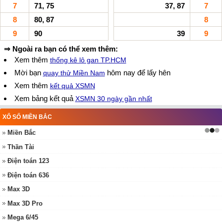
7
71, 75
37, 87
7
8
80, 87
8
9
90
39
9
⇒ Ngoài ra bạn có thể xem thêm:
Xem thêm
thống kê lô gan TP.HCM
Mời bạn
hôm nay để lấy hên
quay thử Miền Nam
Xem thêm
kết quả XSMN
Xem bảng kết quả
XSMN 30 ngày gần nhất
XỔ SỐ MIỀN BẮC
Miền Bắc
Thần Tài
Điện toán 123
Điện toán 636
Max 3D
Max 3D Pro
Mega 6/45