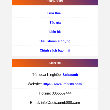
THÔNG TIN
Giới thiệu
Tác giả
Liên hệ
Điều khoản sử dụng
Chính sách bảo mật
LIÊN HỆ
Tên doanh nghiệp:
Soicaumb
Website:
Https://soicaumb888.com/
Hotline: 0956557444
Email:
info@soicaumb888.com