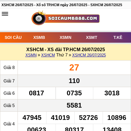
XSHCM 26/07/2025 - Xổ số TP.HCM ngày 26/07/2025 - SXHCM 26/07/2025
SOI CẦU
XSMB
XSMN
XSMT
T.KÊ
XSHCM - XS đài TP.HCM 26/07/2025
»
Thứ 7 »
XSMN
XSHCM
XSHCM 26/07/2025
27
Giải 8
110
Giải 7
0817
0735
3018
Giải 6
5581
Giải 5
47945
41019
52726
10896
Giải 4
00623
80317
13408