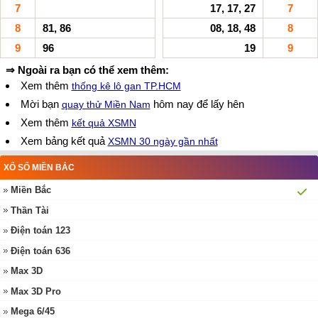
7
17, 17, 27
7
8
81, 86
08, 18, 48
8
9
96
19
9
⇒ Ngoài ra bạn có thể xem thêm:
Xem thêm
thống kê lô gan TP.HCM
Mời bạn
hôm nay để lấy hên
quay thử Miền Nam
Xem thêm
kết quả XSMN
Xem bảng kết quả
XSMN 30 ngày gần nhất
XỔ SỐ MIỀN BẮC
Miền Bắc
Thần Tài
Điện toán 123
Điện toán 636
Max 3D
Max 3D Pro
Mega 6/45