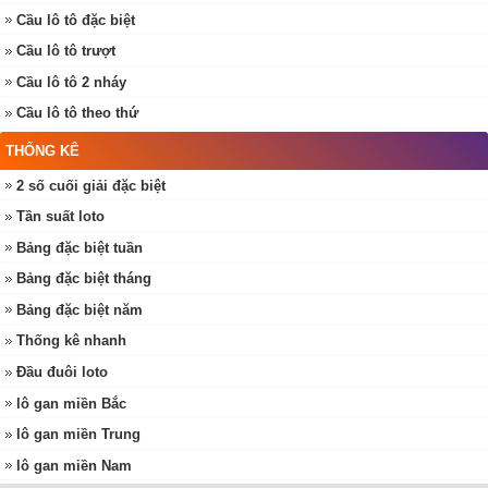
Cầu lô tô đặc biệt
Cầu lô tô trượt
Cầu lô tô 2 nháy
Cầu lô tô theo thứ
THỐNG KÊ
2 số cuối giải đặc biệt
Tần suất loto
Bảng đặc biệt tuần
Bảng đặc biệt tháng
Bảng đặc biệt năm
Thống kê nhanh
Đầu đuôi loto
lô gan miền Bắc
lô gan miền Trung
lô gan miền Nam