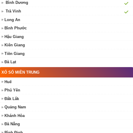
Bình Dương
Trà Vinh
Long An
Bình Phước
Hậu Giang
Kiên Giang
Tiền Giang
Đà Lạt
XỔ SỐ MIỀN TRUNG
Huế
Phú Yên
Đắk Lắk
Quảng Nam
Khánh Hòa
Đà Nẵng
Bình Định