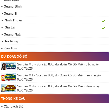
Quảng Bình
Quảng Trị
Ninh Thuận
Gia Lai
Quảng Ngãi
Đắk Nông
Kon Tum
DỰ ĐOÁN XỔ SỐ
Soi cầu MB - Soi cầu 888, dự đoán Xổ Số Miền Bắc ngày
05/07/2026
Soi cầu MT - Soi cầu 888, dự đoán Xổ Số Miền Trung ngày
05/07/2026
Soi cầu MN - Soi cầu 888, dự đoán Xổ Số Miền Nam ngày
05/07/2026
THỐNG KÊ CẦU
Cầu bạch thủ