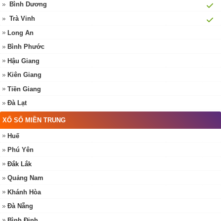
Bình Dương
Trà Vinh
Long An
Bình Phước
Hậu Giang
Kiên Giang
Tiền Giang
Đà Lạt
XỔ SỐ MIỀN TRUNG
Huế
Phú Yên
Đắk Lắk
Quảng Nam
Khánh Hòa
Đà Nẵng
Bình Định