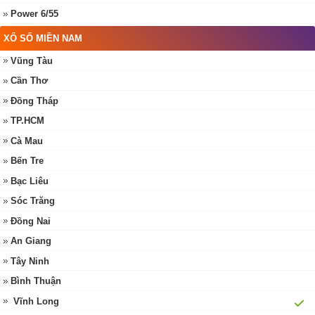
Power 6/55
XỔ SỐ MIỀN NAM
Vũng Tàu
Cần Thơ
Đồng Tháp
TP.HCM
Cà Mau
Bến Tre
Bạc Liêu
Sóc Trăng
Đồng Nai
An Giang
Tây Ninh
Bình Thuận
Vĩnh Long