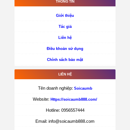
THÔNG TIN
Giới thiệu
Tác giả
Liên hệ
Điều khoản sử dụng
Chính sách bảo mật
LIÊN HỆ
Tên doanh nghiệp:
Soicaumb
Website:
Https://soicaumb888.com/
Hotline: 0956557444
Email:
info@soicaumb888.com