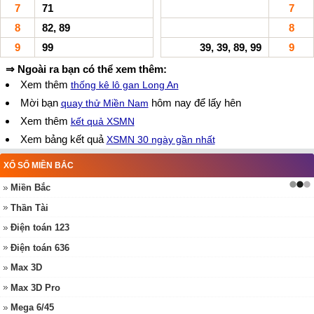
7
71
7
8
82, 89
8
9
99
39, 39, 89, 99
9
⇒ Ngoài ra bạn có thể xem thêm:
Xem thêm
thống kê lô gan Long An
Mời bạn
hôm nay để lấy hên
quay thử Miền Nam
Xem thêm
kết quả XSMN
Xem bảng kết quả
XSMN 30 ngày gần nhất
XỔ SỐ MIỀN BẮC
Miền Bắc
Thần Tài
Điện toán 123
Điện toán 636
Max 3D
Max 3D Pro
Mega 6/45