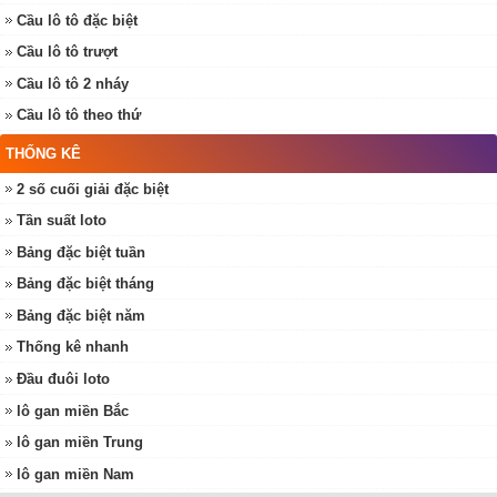
Cầu lô tô đặc biệt
Cầu lô tô trượt
Cầu lô tô 2 nháy
Cầu lô tô theo thứ
THỐNG KÊ
2 số cuối giải đặc biệt
Tần suất loto
Bảng đặc biệt tuần
Bảng đặc biệt tháng
Bảng đặc biệt năm
Thống kê nhanh
Đầu đuôi loto
lô gan miền Bắc
lô gan miền Trung
lô gan miền Nam