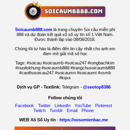
Soicaumb888.com
là trang chuyên Soi cầu miễn phí
888 và dự đoán kết quả xổ số uy tín số 1 Việt Nam.
Được thành lập vào 08/08/2018.
Chúng tôi tự hào là điểm đến tin cậy nhất cho anh em
đam mê giải mã số học
Tags: #soicau #soicaumb #soicau247 #rongbachkim
#nuoilokhung #soicaumb888 #trangchusoicaumb888
#caothusoicau247 #soicaumn #soicaumt #xsmb
#kqxs
Dịch vụ GP - Textlink:
Telegram -
@seotop8386
Follow chúng tôi
Facebook
Twitter
LinkedIn
YouTube
Pinterest
Twitch
Tumblr
Email
Phone
WEB Xổ Số Uy tín
-
https://xosomienbac.me