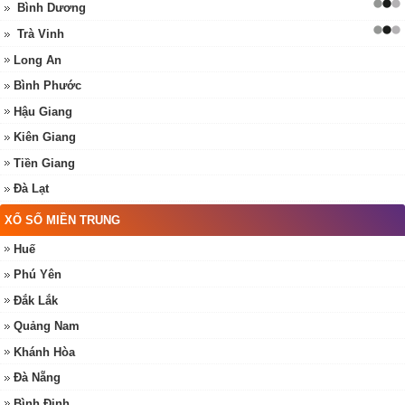
Bình Dương
Trà Vinh
Long An
Bình Phước
Hậu Giang
Kiên Giang
Tiền Giang
Đà Lạt
XỔ SỐ MIỀN TRUNG
Huế
Phú Yên
Đắk Lắk
Quảng Nam
Khánh Hòa
Đà Nẵng
Bình Định