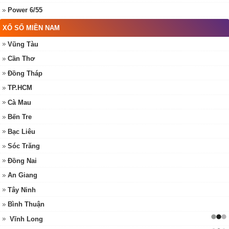
Power 6/55
XỔ SỐ MIỀN NAM
Vũng Tàu
Cần Thơ
Đồng Tháp
TP.HCM
Cà Mau
Bến Tre
Bạc Liêu
Sóc Trăng
Đồng Nai
An Giang
Tây Ninh
Bình Thuận
Vĩnh Long