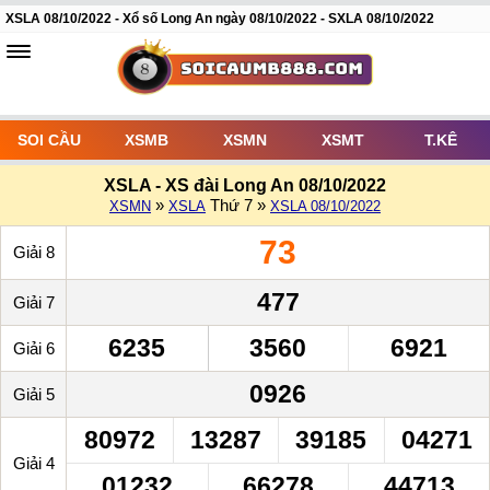
XSLA 08/10/2022 - Xổ số Long An ngày 08/10/2022 - SXLA 08/10/2022
SOI CẦU
XSMB
XSMN
XSMT
T.KÊ
XSLA - XS đài Long An 08/10/2022
»
Thứ 7 »
XSMN
XSLA
XSLA 08/10/2022
73
Giải 8
477
Giải 7
6235
3560
6921
Giải 6
0926
Giải 5
80972
13287
39185
04271
Giải 4
01232
66278
44713