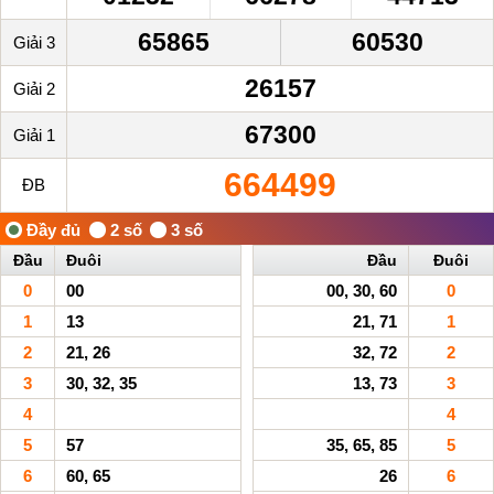
65865
60530
Giải 3
26157
Giải 2
67300
Giải 1
664499
ĐB
Đầu
Đuôi
Đầu
Đuôi
0
00
00, 30, 60
0
1
13
21, 71
1
2
21, 26
32, 72
2
3
30, 32, 35
13, 73
3
4
4
5
57
35, 65, 85
5
6
60, 65
26
6