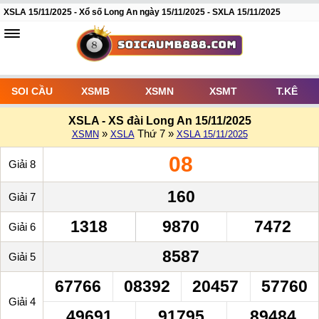
XSLA 15/11/2025 - Xổ số Long An ngày 15/11/2025 - SXLA 15/11/2025
SOI CẦU
XSMB
XSMN
XSMT
T.KÊ
XSLA - XS đài Long An 15/11/2025
»
Thứ 7 »
XSMN
XSLA
XSLA 15/11/2025
08
Giải 8
160
Giải 7
1318
9870
7472
Giải 6
8587
Giải 5
67766
08392
20457
57760
Giải 4
49691
91795
89484