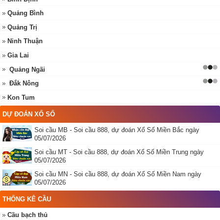
Quảng Bình
Quảng Trị
Ninh Thuận
Gia Lai
Quảng Ngãi
Đắk Nông
Kon Tum
DỰ ĐOÁN XỔ SỐ
Soi cầu MB - Soi cầu 888, dự đoán Xổ Số Miền Bắc ngày
05/07/2026
Soi cầu MT - Soi cầu 888, dự đoán Xổ Số Miền Trung ngày
05/07/2026
Soi cầu MN - Soi cầu 888, dự đoán Xổ Số Miền Nam ngày
05/07/2026
THỐNG KÊ CẦU
Cầu bạch thủ