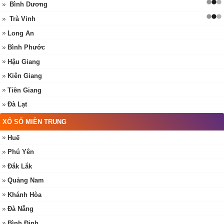
Bình Dương
Trà Vinh
Long An
Bình Phước
Hậu Giang
Kiên Giang
Tiền Giang
Đà Lạt
XỔ SỐ MIỀN TRUNG
Huế
Phú Yên
Đắk Lắk
Quảng Nam
Khánh Hòa
Đà Nẵng
Bình Định