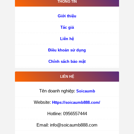
THÔNG TIN
Giới thiệu
Tác giả
Liên hệ
Điều khoản sử dụng
Chính sách bảo mật
LIÊN HỆ
Tên doanh nghiệp:
Soicaumb
Website:
Https://soicaumb888.com/
Hotline: 0956557444
Email:
info@soicaumb888.com