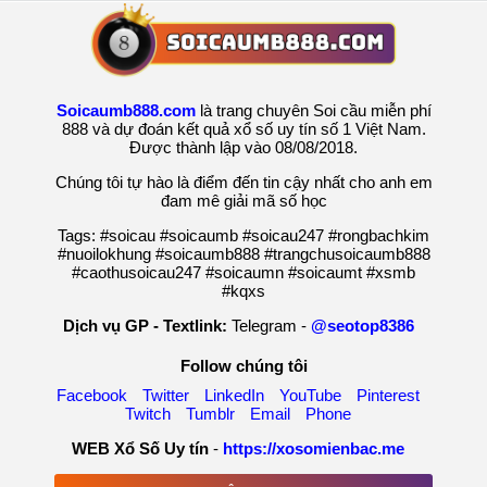
Soicaumb888.com
là trang chuyên Soi cầu miễn phí
888 và dự đoán kết quả xổ số uy tín số 1 Việt Nam.
Được thành lập vào 08/08/2018.
Chúng tôi tự hào là điểm đến tin cậy nhất cho anh em
đam mê giải mã số học
Tags: #soicau #soicaumb #soicau247 #rongbachkim
#nuoilokhung #soicaumb888 #trangchusoicaumb888
#caothusoicau247 #soicaumn #soicaumt #xsmb
#kqxs
Dịch vụ GP - Textlink:
Telegram -
@seotop8386
Follow chúng tôi
Facebook
Twitter
LinkedIn
YouTube
Pinterest
Twitch
Tumblr
Email
Phone
WEB Xổ Số Uy tín
-
https://xosomienbac.me