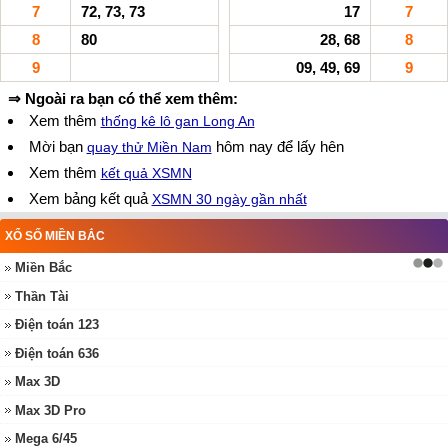
7
72, 73, 73
17
7
8
80
28, 68
8
9
09, 49, 69
9
⇒ Ngoài ra bạn có thể xem thêm:
Xem thêm
thống kê lô gan Long An
Mời bạn
hôm nay để lấy hên
quay thử Miền Nam
Xem thêm
kết quả XSMN
Xem bảng kết quả
XSMN 30 ngày gần nhất
XỔ SỐ MIỀN BẮC
Miền Bắc
Thần Tài
Điện toán 123
Điện toán 636
Max 3D
Max 3D Pro
Mega 6/45