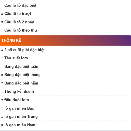
Cầu lô tô đặc biệt
Cầu lô tô trượt
Cầu lô tô 2 nháy
Cầu lô tô theo thứ
THỐNG KÊ
2 số cuối giải đặc biệt
Tần suất loto
Bảng đặc biệt tuần
Bảng đặc biệt tháng
Bảng đặc biệt năm
Thống kê nhanh
Đầu đuôi loto
lô gan miền Bắc
lô gan miền Trung
lô gan miền Nam