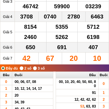
Giải 3
46742
59900
03239
3708
0740
2780
6463
Giải 4
8154
5355
5712
Giải 5
2460
5262
6198
650
691
407
Giải 6
42
67
20
10
Giải 7
Đầu
Đuôi
Đầu
Đuôi
0
00, 06, 07, 08
00, 10, 20, 40, 50, 60, 8
0
0
1
10, 12, 14, 14, 17
91
1
2
20
12, 42, 42, 62
2
3
34, 39
53
, 63, 83
3
4
40, 42, 42