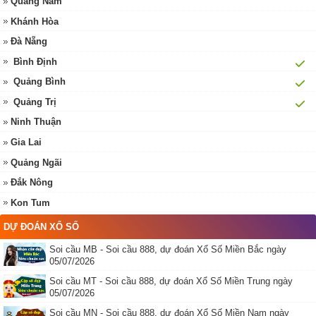
Quảng Nam
Khánh Hòa
Đà Nẵng
Bình Định
Quảng Bình
Quảng Trị
Ninh Thuận
Gia Lai
Quảng Ngãi
Đắk Nông
Kon Tum
DỰ ĐOÁN XỔ SỐ
Soi cầu MB - Soi cầu 888, dự đoán Xổ Số Miền Bắc ngày
05/07/2026
Soi cầu MT - Soi cầu 888, dự đoán Xổ Số Miền Trung ngày
05/07/2026
Soi cầu MN - Soi cầu 888, dự đoán Xổ Số Miền Nam ngày