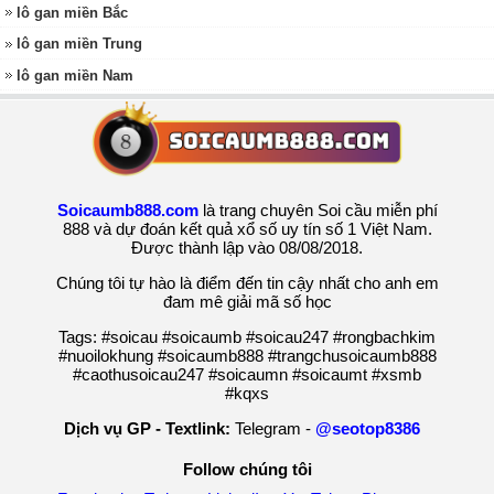
lô gan miền Bắc
lô gan miền Trung
lô gan miền Nam
Soicaumb888.com
là trang chuyên Soi cầu miễn phí
888 và dự đoán kết quả xổ số uy tín số 1 Việt Nam.
Được thành lập vào 08/08/2018.
Chúng tôi tự hào là điểm đến tin cậy nhất cho anh em
đam mê giải mã số học
Tags: #soicau #soicaumb #soicau247 #rongbachkim
#nuoilokhung #soicaumb888 #trangchusoicaumb888
#caothusoicau247 #soicaumn #soicaumt #xsmb
#kqxs
Dịch vụ GP - Textlink:
Telegram -
@seotop8386
Follow chúng tôi