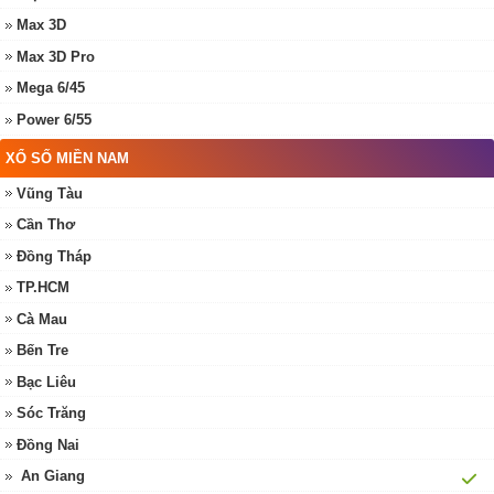
Max 3D
Max 3D Pro
Mega 6/45
Power 6/55
XỔ SỐ MIỀN NAM
Vũng Tàu
Cần Thơ
Đồng Tháp
TP.HCM
Cà Mau
Bến Tre
Bạc Liêu
Sóc Trăng
Đồng Nai
An Giang