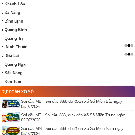
Khánh Hòa
Đà Nẵng
Bình Định
Quảng Bình
Quảng Trị
Ninh Thuận
Gia Lai
Quảng Ngãi
Đắk Nông
Kon Tum
DỰ ĐOÁN XỔ SỐ
Soi cầu MB - Soi cầu 888, dự đoán Xổ Số Miền Bắc ngày
05/07/2026
Soi cầu MT - Soi cầu 888, dự đoán Xổ Số Miền Trung ngày
05/07/2026
Soi cầu MN - Soi cầu 888, dự đoán Xổ Số Miền Nam ngày
05/07/2026