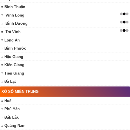
Bình Thuận
Vĩnh Long
Bình Dương
Trà Vinh
Long An
Bình Phước
Hậu Giang
Kiên Giang
Tiền Giang
Đà Lạt
XỔ SỐ MIỀN TRUNG
Huế
Phú Yên
Đắk Lắk
Quảng Nam