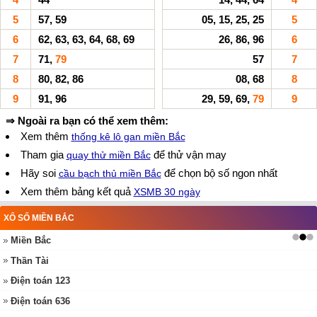
5
57, 59
05, 15, 25, 25
5
6
62, 63, 63, 64, 68, 69
26, 86, 96
6
7
71,
79
57
7
8
80, 82, 86
08, 68
8
9
91, 96
29, 59, 69,
79
9
⇒ Ngoài ra bạn có thể xem thêm:
Xem thêm
thống kê lô gan miền Bắc
Tham gia
để thử vận may
quay thử miền Bắc
Hãy soi
để chọn bộ số ngon nhất
cầu bạch thủ miền Bắc
Xem thêm bảng kết quả
XSMB 30 ngày
XỔ SỐ MIỀN BẮC
Miền Bắc
Thần Tài
Điện toán 123
Điện toán 636