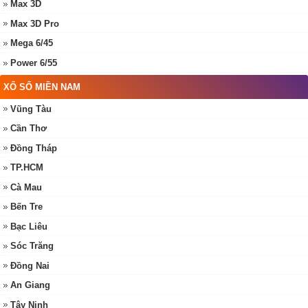
Max 3D
Max 3D Pro
Mega 6/45
Power 6/55
XỔ SỐ MIỀN NAM
Vũng Tàu
Cần Thơ
Đồng Tháp
TP.HCM
Cà Mau
Bến Tre
Bạc Liêu
Sóc Trăng
Đồng Nai
An Giang
Tây Ninh