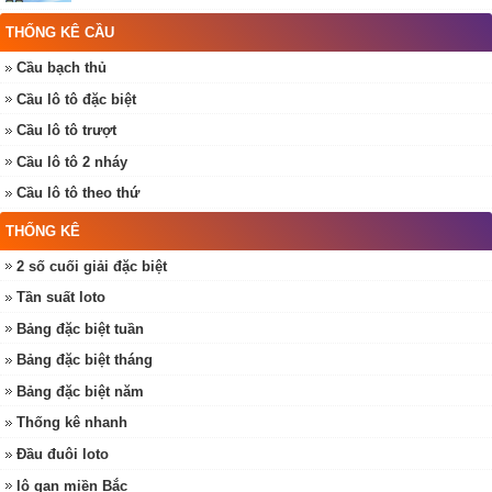
THỐNG KÊ CẦU
Cầu bạch thủ
Cầu lô tô đặc biệt
Cầu lô tô trượt
Cầu lô tô 2 nháy
Cầu lô tô theo thứ
THỐNG KÊ
2 số cuối giải đặc biệt
Tần suất loto
Bảng đặc biệt tuần
Bảng đặc biệt tháng
Bảng đặc biệt năm
Thống kê nhanh
Đầu đuôi loto
lô gan miền Bắc