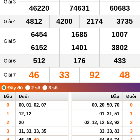
Giải 3
46220
74631
60683
4812
4200
2174
3735
Giải 4
6454
1685
1007
Giải 5
6152
1401
3802
512
176
433
Giải 6
46
33
92
48
Giải 7
Đầu
Đuôi
Đầu
Đuôi
0
00, 01, 02, 07
00, 20, 50, 70
0
1
12, 12
01, 31, 51
1
2
20
02, 12, 12, 52, 92
2
3
31, 33, 33, 35
33, 33, 83
3
4
46, 48,
49
54, 64, 74
4