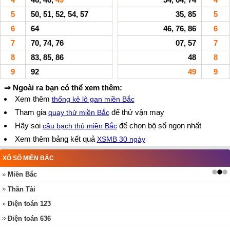
5
50, 51, 52, 54, 57
35, 85
5
6
64
46, 76, 86
6
7
70, 74, 76
07, 57
7
8
83, 85, 86
48
8
9
92
49
9
⇒ Ngoài ra bạn có thể xem thêm:
Xem thêm
thống kê lô gan miền Bắc
Tham gia
để thử vận may
quay thử miền Bắc
Hãy soi
để chọn bộ số ngon nhất
cầu bạch thủ miền Bắc
Xem thêm bảng kết quả
XSMB 30 ngày
XỔ SỐ MIỀN BẮC
Miền Bắc
Thần Tài
Điện toán 123
Điện toán 636