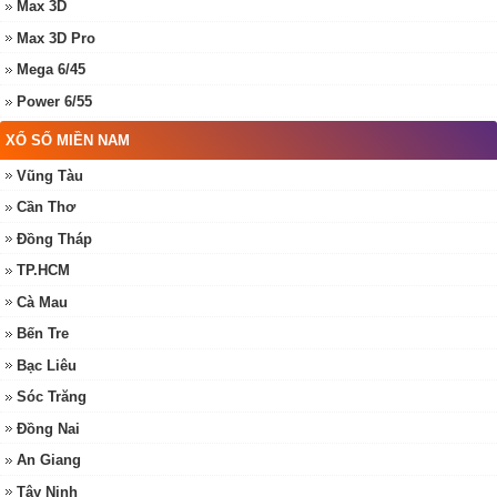
Max 3D
Max 3D Pro
Mega 6/45
Power 6/55
XỔ SỐ MIỀN NAM
Vũng Tàu
Cần Thơ
Đồng Tháp
TP.HCM
Cà Mau
Bến Tre
Bạc Liêu
Sóc Trăng
Đồng Nai
An Giang
Tây Ninh