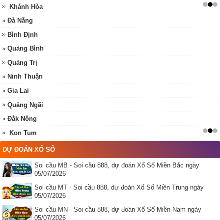
Khánh Hòa
Đà Nẵng
Bình Định
Quảng Bình
Quảng Trị
Ninh Thuận
Gia Lai
Quảng Ngãi
Đắk Nông
Kon Tum
DỰ ĐOÁN XỔ SỐ
Soi cầu MB - Soi cầu 888, dự đoán Xổ Số Miền Bắc ngày
05/07/2026
Soi cầu MT - Soi cầu 888, dự đoán Xổ Số Miền Trung ngày
05/07/2026
Soi cầu MN - Soi cầu 888, dự đoán Xổ Số Miền Nam ngày
05/07/2026