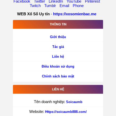
Facebook
Twitter
LinkedIn
YouTube
Pinterest
Twitch
Tumblr
Email
Phone
WEB Xổ Số Uy tín
-
https://xosomienbac.me
THÔNG TIN
Giới thiệu
Tác giả
Liên hệ
Điều khoản sử dụng
Chính sách bảo mật
LIÊN HỆ
Tên doanh nghiệp:
Soicaumb
Website:
Https://soicaumb888.com/