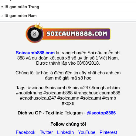
lô gan miền Trung
lô gan miền Nam
Soicaumb888.com
là trang chuyên Soi cầu miễn phí
888 và dự đoán kết quả xổ số uy tín số 1 Việt Nam.
Được thành lập vào 08/08/2018.
Chúng tôi tự hào là điểm đến tin cậy nhất cho anh em
đam mê giải mã số học
Tags: #soicau #soicaumb #soicau247 #rongbachkim
#nuoilokhung #soicaumb888 #trangchusoicaumb888
#caothusoicau247 #soicaumn #soicaumt #xsmb
#kqxs
Dịch vụ GP - Textlink:
Telegram -
@seotop8386
Follow chúng tôi
Facebook
Twitter
LinkedIn
YouTube
Pinterest