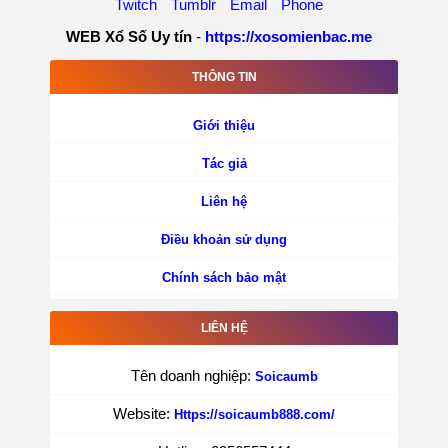
Twitch
Tumblr
Email
Phone
WEB Xổ Số Uy tín
-
https://xosomienbac.me
THÔNG TIN
Giới thiệu
Tác giả
Liên hệ
Điều khoản sử dụng
Chính sách bảo mật
LIÊN HỆ
Tên doanh nghiệp:
Soicaumb
Website:
Https://soicaumb888.com/