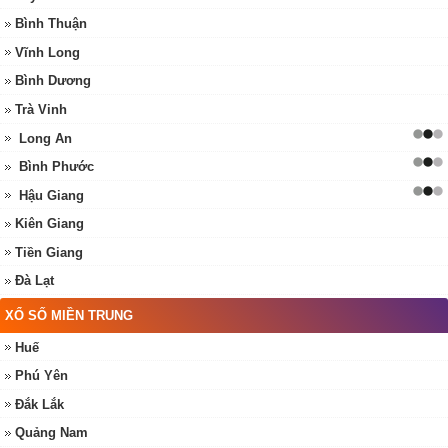
Bình Thuận
Vĩnh Long
Bình Dương
Trà Vinh
Long An
Bình Phước
Hậu Giang
Kiên Giang
Tiền Giang
Đà Lạt
XỔ SỐ MIỀN TRUNG
Huế
Phú Yên
Đắk Lắk
Quảng Nam