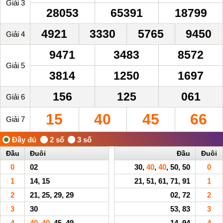
Giải 3
28053
65391
18799
4921
3330
5765
9450
Giải 4
9471
3483
8572
Giải 5
3814
1250
1697
156
125
061
Giải 6
15
40
45
66
Giải 7
Đầu
Đuôi
Đầu
Đuôi
0
02
30,
40
,
40
, 50, 50
0
1
14, 15
21, 51, 61, 71, 91
1
2
21, 25, 29, 29
02, 72
2
3
30
53, 83
3
4
40
,
40
, 45, 49
14, 94
4