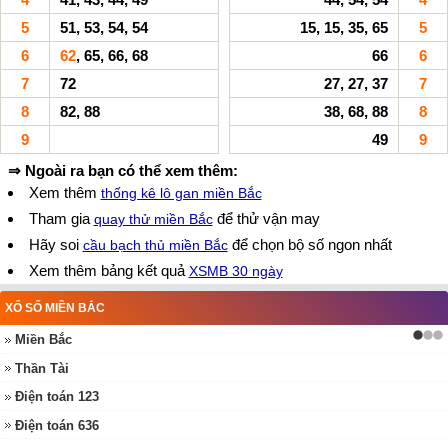
5
51, 53, 54, 54
15, 15, 35, 65
5
6
62
, 65, 66, 68
66
6
7
72
27, 27, 37
7
8
82, 88
38, 68, 88
8
9
49
9
⇒ Ngoài ra bạn có thể xem thêm:
Xem thêm
thống kê lô gan miền Bắc
Tham gia
để thử vận may
quay thử miền Bắc
Hãy soi
để chọn bộ số ngon nhất
cầu bạch thủ miền Bắc
Xem thêm bảng kết quả
XSMB 30 ngày
XỔ SỐ MIỀN BẮC
Miền Bắc
Thần Tài
Điện toán 123
Điện toán 636