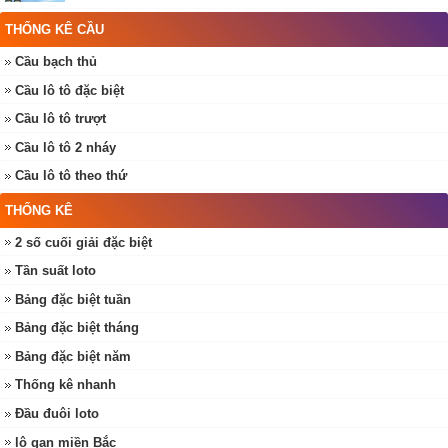
THỐNG KÊ CẦU
Cầu bạch thủ
Cầu lô tô đặc biệt
Cầu lô tô trượt
Cầu lô tô 2 nháy
Cầu lô tô theo thứ
THỐNG KÊ
2 số cuối giải đặc biệt
Tần suất loto
Bảng đặc biệt tuần
Bảng đặc biệt tháng
Bảng đặc biệt năm
Thống kê nhanh
Đầu đuôi loto
lô gan miền Bắc