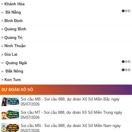
Khánh Hòa
Đà Nẵng
Bình Định
Quảng Bình
Quảng Trị
Ninh Thuận
Gia Lai
Quảng Ngãi
Đắk Nông
Kon Tum
DỰ ĐOÁN XỔ SỐ
Soi cầu MB - Soi cầu 888, dự đoán Xổ Số Miền Bắc ngày
05/07/2026
Soi cầu MT - Soi cầu 888, dự đoán Xổ Số Miền Trung ngày
05/07/2026
Soi cầu MN - Soi cầu 888, dự đoán Xổ Số Miền Nam ngày
05/07/2026