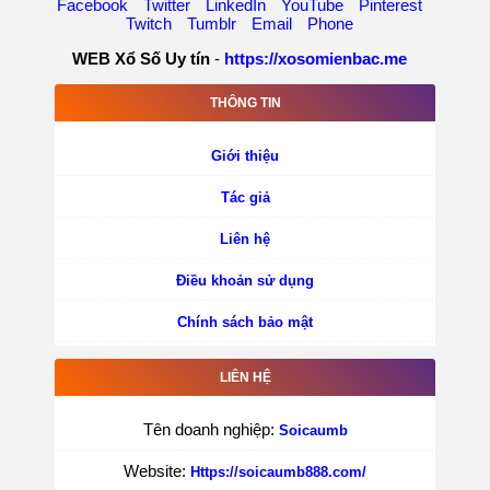
Facebook
Twitter
LinkedIn
YouTube
Pinterest
Twitch
Tumblr
Email
Phone
WEB Xổ Số Uy tín
-
https://xosomienbac.me
THÔNG TIN
Giới thiệu
Tác giả
Liên hệ
Điều khoản sử dụng
Chính sách bảo mật
LIÊN HỆ
Tên doanh nghiệp:
Soicaumb
Website:
Https://soicaumb888.com/