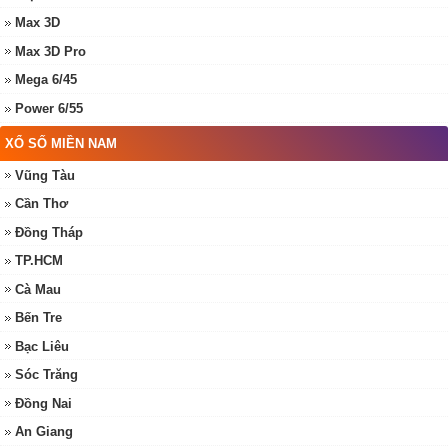
Max 3D
Max 3D Pro
Mega 6/45
Power 6/55
XỔ SỐ MIỀN NAM
Vũng Tàu
Cần Thơ
Đồng Tháp
TP.HCM
Cà Mau
Bến Tre
Bạc Liêu
Sóc Trăng
Đồng Nai
An Giang