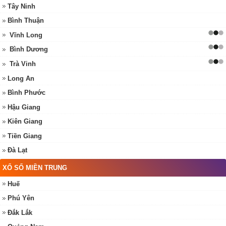
Tây Ninh
Bình Thuận
Vĩnh Long
Bình Dương
Trà Vinh
Long An
Bình Phước
Hậu Giang
Kiên Giang
Tiền Giang
Đà Lạt
XỔ SỐ MIỀN TRUNG
Huế
Phú Yên
Đắk Lắk