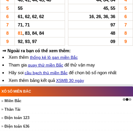
5
55
45, 55
5
6
61, 62, 62, 62
16, 26, 36, 36
6
7
71, 71
97
7
8
81
, 83, 84, 84
48
8
9
92, 93, 97
09
9
⇒ Ngoài ra bạn có thể xem thêm:
Xem thêm
thống kê lô gan miền Bắc
Tham gia
để thử vận may
quay thử miền Bắc
Hãy soi
để chọn bộ số ngon nhất
cầu bạch thủ miền Bắc
Xem thêm bảng kết quả
XSMB 30 ngày
XỔ SỐ MIỀN BẮC
Miền Bắc
Thần Tài
Điện toán 123
Điện toán 636