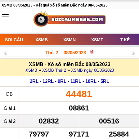
XSMB 08/05/2023 - Kết quả xổ số Miền Bắc ngày 08-05-2023
SOI CẦU
XSMB
XSMN
XSMT
T.KÊ
Thứ 2
-
XSMB - Xổ số miền Bắc 08/05/2023
»
»
XSMB
XSMB Thứ 2
XSMB ngày 08/05/2023
2RL - 12RL - 9RL - 11RL - 10RL - 5RL
44481
ĐB
08861
Giải 1
02832
00516
Giải 2
79797
97171
25884