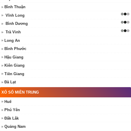
Bình Thuận
Vĩnh Long
Bình Dương
Trà Vinh
Long An
Bình Phước
Hậu Giang
Kiên Giang
Tiền Giang
Đà Lạt
XỔ SỐ MIỀN TRUNG
Huế
Phú Yên
Đắk Lắk
Quảng Nam