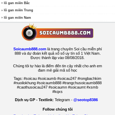
lô gan miền Bắc
lô gan miền Trung
lô gan miền Nam
Soicaumb888.com
là trang chuyên Soi cầu miễn phí
888 và dự đoán kết quả xổ số uy tín số 1 Việt Nam.
Được thành lập vào 08/08/2018.
Chúng tôi tự hào là điểm đến tin cậy nhất cho anh em
đam mê giải mã số học
Tags: #soicau #soicaumb #soicau247 #rongbachkim
#nuoilokhung #soicaumb888 #trangchusoicaumb888
#caothusoicau247 #soicaumn #soicaumt #xsmb
#kqxs
Dịch vụ GP - Textlink:
Telegram -
@seotop8386
Follow chúng tôi