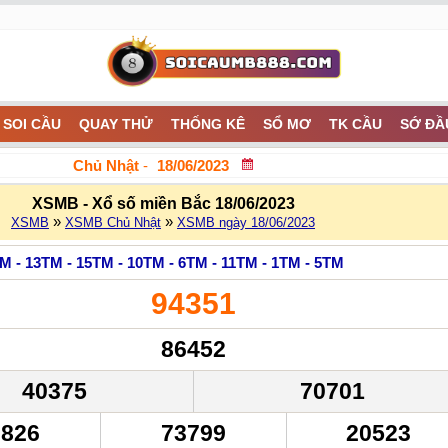
SOI CẦU
QUAY THỬ
THỐNG KÊ
SỔ MƠ
TK CẦU
SỚ ĐẦ
Chủ Nhật
-
XSMB - Xổ số miền Bắc 18/06/2023
»
»
XSMB
XSMB Chủ Nhật
XSMB ngày 18/06/2023
M - 13TM - 15TM - 10TM - 6TM - 11TM - 1TM - 5TM
94351
86452
40375
70701
6826
73799
20523