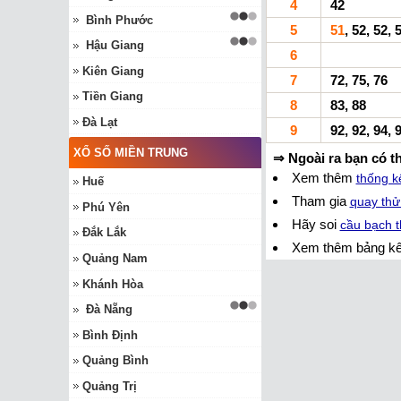
4
42
Bình Phước
5
51
, 52, 52, 
Hậu Giang
6
Kiên Giang
7
72, 75, 76
Tiền Giang
8
83, 88
Đà Lạt
9
92, 92, 94, 
XỔ SỐ MIỀN TRUNG
⇒ Ngoài ra bạn có t
Xem thêm
thống k
Huế
Tham gia
quay thử
Phú Yên
Hãy soi
cầu bạch 
Đắk Lắk
Xem thêm bảng kế
Quảng Nam
Khánh Hòa
Đà Nẵng
Bình Định
Quảng Bình
Quảng Trị