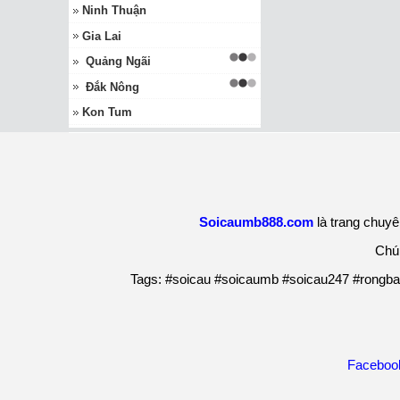
Ninh Thuận
Gia Lai
Quảng Ngãi
Đắk Nông
Kon Tum
Soicaumb888.com
là trang chuyê
Chún
Tags: #soicau #soicaumb #soicau247 #rongb
Faceboo