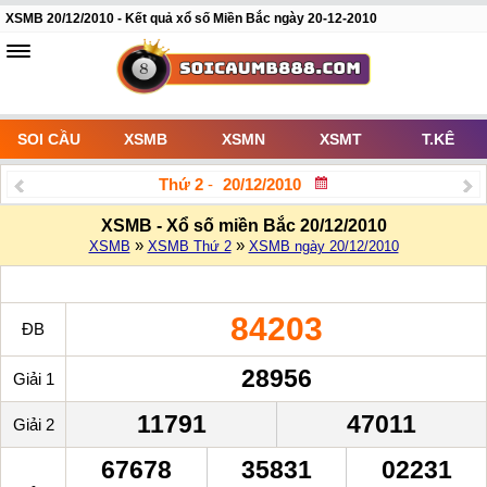
XSMB 20/12/2010 - Kết quả xổ số Miền Bắc ngày 20-12-2010
SOI CẦU
XSMB
XSMN
XSMT
T.KÊ
Thứ 2
-
XSMB - Xổ số miền Bắc 20/12/2010
»
»
XSMB
XSMB Thứ 2
XSMB ngày 20/12/2010
84203
ĐB
28956
Giải 1
11791
47011
Giải 2
67678
35831
02231