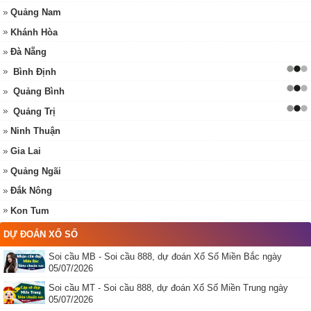
Quảng Nam
Khánh Hòa
Đà Nẵng
Bình Định
Quảng Bình
Quảng Trị
Ninh Thuận
Gia Lai
Quảng Ngãi
Đắk Nông
Kon Tum
DỰ ĐOÁN XỔ SỐ
Soi cầu MB - Soi cầu 888, dự đoán Xổ Số Miền Bắc ngày
05/07/2026
Soi cầu MT - Soi cầu 888, dự đoán Xổ Số Miền Trung ngày
05/07/2026