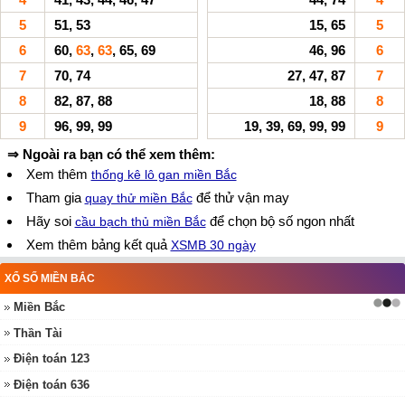
5
51, 53
15, 65
5
6
60,
63
,
63
, 65, 69
46, 96
6
7
70, 74
27, 47, 87
7
8
82, 87, 88
18, 88
8
9
96, 99, 99
19, 39, 69, 99, 99
9
⇒ Ngoài ra bạn có thể xem thêm:
Xem thêm
thống kê lô gan miền Bắc
Tham gia
để thử vận may
quay thử miền Bắc
Hãy soi
để chọn bộ số ngon nhất
cầu bạch thủ miền Bắc
Xem thêm bảng kết quả
XSMB 30 ngày
XỔ SỐ MIỀN BẮC
Miền Bắc
Thần Tài
Điện toán 123
Điện toán 636