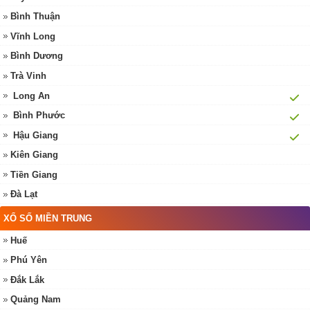
Bình Thuận
Vĩnh Long
Bình Dương
Trà Vinh
Long An
Bình Phước
Hậu Giang
Kiên Giang
Tiền Giang
Đà Lạt
XỔ SỐ MIỀN TRUNG
Huế
Phú Yên
Đắk Lắk
Quảng Nam