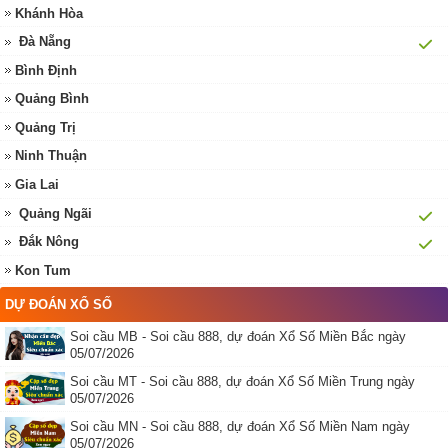
Khánh Hòa
Đà Nẵng
Bình Định
Quảng Bình
Quảng Trị
Ninh Thuận
Gia Lai
Quảng Ngãi
Đắk Nông
Kon Tum
DỰ ĐOÁN XỔ SỐ
Soi cầu MB - Soi cầu 888, dự đoán Xổ Số Miền Bắc ngày
05/07/2026
Soi cầu MT - Soi cầu 888, dự đoán Xổ Số Miền Trung ngày
05/07/2026
Soi cầu MN - Soi cầu 888, dự đoán Xổ Số Miền Nam ngày
05/07/2026