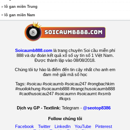
lô gan miền Trung
lô gan miền Nam
Soicaumb888.com
là trang chuyên Soi cầu miễn phí
888 và dự đoán kết quả xổ số uy tín số 1 Việt Nam.
Được thành lập vào 08/08/2018.
Chúng tôi tự hào là điểm đến tin cậy nhất cho anh em
đam mê giải mã số học
Tags: #soicau #soicaumb #soicau247 #rongbachkim
#nuoilokhung #soicaumb888 #trangchusoicaumb888
#caothusoicau247 #soicaumn #soicaumt #xsmb
#kqxs
Dịch vụ GP - Textlink:
Telegram -
@seotop8386
Follow chúng tôi
Facebook
Twitter
LinkedIn
YouTube
Pinterest