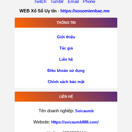
Twitch
Tumblr
Email
Phone
WEB Xổ Số Uy tín
-
https://xosomienbac.me
THÔNG TIN
Giới thiệu
Tác giả
Liên hệ
Điều khoản sử dụng
Chính sách bảo mật
LIÊN HỆ
Tên doanh nghiệp:
Soicaumb
Website:
Https://soicaumb888.com/