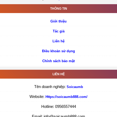
THÔNG TIN
Giới thiệu
Tác giả
Liên hệ
Điều khoản sử dụng
Chính sách bảo mật
LIÊN HỆ
Tên doanh nghiệp:
Soicaumb
Website:
Https://soicaumb888.com/
Hotline: 0956557444
Email:
info@soicaumb888.com