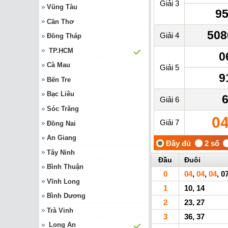
Giải 3
Vũng Tàu
9
Cần Thơ
508
Giải 4
Đồng Tháp
TP.HCM
0
Cà Mau
Giải 5
9
Bến Tre
Bạc Liêu
Giải 6
Sóc Trăng
0
Giải 7
Đồng Nai
An Giang
Tây Ninh
Đầu
Đuôi
Bình Thuận
0
04
,
04
,
04
, 0
Vĩnh Long
1
10, 14
Bình Dương
2
23, 27
Trà Vinh
3
36, 37
Long An