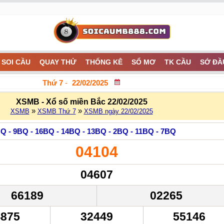
SOI CẦU
QUAY THỬ
THỐNG KÊ
SỔ MƠ
TK CẦU
SỚ ĐẦ
Thứ 7
-
XSMB - Xổ số miền Bắc 22/02/2025
»
»
XSMB
XSMB Thứ 7
XSMB ngày 22/02/2025
Q - 9BQ - 16BQ - 14BQ - 13BQ - 2BQ - 11BQ - 7BQ
04104
04607
66189
02265
4875
32449
55146