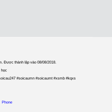
am. Được thành lập vào 08/08/2018.
ố học
usoicau247 #soicaumn #soicaumt #xsmb #kqxs
Phone