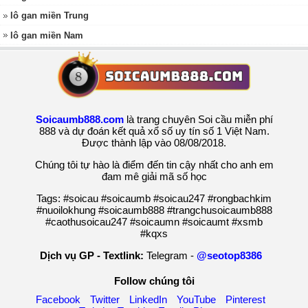
lô gan miền Trung
lô gan miền Nam
Soicaumb888.com
là trang chuyên Soi cầu miễn phí
888 và dự đoán kết quả xổ số uy tín số 1 Việt Nam.
Được thành lập vào 08/08/2018.
Chúng tôi tự hào là điểm đến tin cậy nhất cho anh em
đam mê giải mã số học
Tags: #soicau #soicaumb #soicau247 #rongbachkim
#nuoilokhung #soicaumb888 #trangchusoicaumb888
#caothusoicau247 #soicaumn #soicaumt #xsmb
#kqxs
Dịch vụ GP - Textlink:
Telegram -
@seotop8386
Follow chúng tôi
Facebook
Twitter
LinkedIn
YouTube
Pinterest