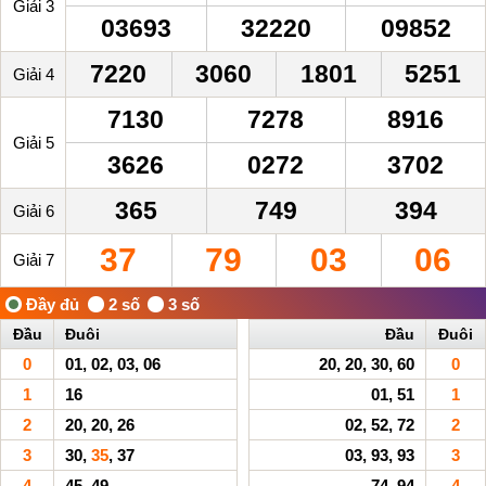
Giải 3
03693
32220
09852
7220
3060
1801
5251
Giải 4
7130
7278
8916
Giải 5
3626
0272
3702
365
749
394
Giải 6
37
79
03
06
Giải 7
Đầu
Đuôi
Đầu
Đuôi
0
01, 02, 03, 06
20, 20, 30, 60
0
1
16
01, 51
1
2
20, 20, 26
02, 52, 72
2
3
30,
35
, 37
03, 93, 93
3
4
45, 49
74, 94
4