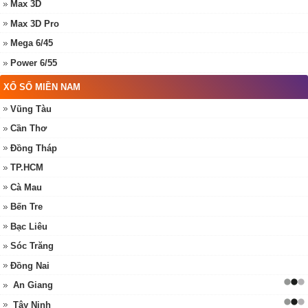
Max 3D
Max 3D Pro
Mega 6/45
Power 6/55
XỔ SỐ MIỀN NAM
Vũng Tàu
Cần Thơ
Đồng Tháp
TP.HCM
Cà Mau
Bến Tre
Bạc Liêu
Sóc Trăng
Đồng Nai
An Giang
Tây Ninh