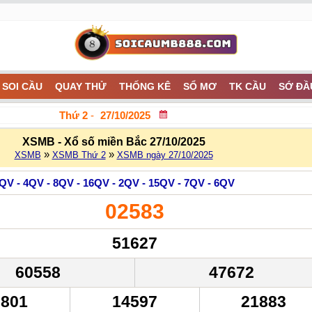
SOI CẦU
QUAY THỬ
THỐNG KÊ
SỔ MƠ
TK CẦU
SỚ ĐẦ
Thứ 2
-
XSMB - Xổ số miền Bắc 27/10/2025
»
»
XSMB
XSMB Thứ 2
XSMB ngày 27/10/2025
QV - 4QV - 8QV - 16QV - 2QV - 15QV - 7QV - 6QV
02583
51627
60558
47672
2801
14597
21883