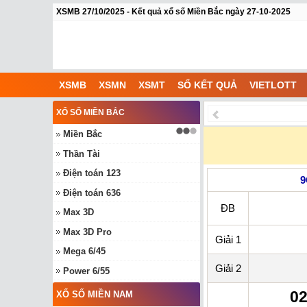
XSMB 27/10/2025 - Kết quả xổ số Miền Bắc ngày 27-10-2025
XSMB
XSMN
XSMT
SỔ KẾT QUẢ
VIETLOTT
XỔ SỐ MIỀN BẮC
Miền Bắc
Thần Tài
Điện toán 123
9
Điện toán 636
ĐB
Max 3D
Max 3D Pro
Giải 1
Mega 6/45
Giải 2
Power 6/55
0
XỔ SỐ MIỀN NAM