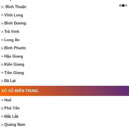
Bình Thuận
Vĩnh Long
Bình Dương
Trà Vinh
Long An
Bình Phước
Hậu Giang
Kiên Giang
Tiền Giang
Đà Lạt
XỔ SỐ MIỀN TRUNG
Huế
Phú Yên
Đắk Lắk
Quảng Nam