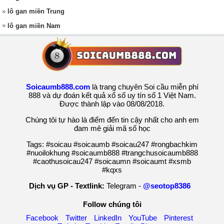
lô gan miền Trung
lô gan miền Nam
Soicaumb888.com
là trang chuyên Soi cầu miễn phí
888 và dự đoán kết quả xổ số uy tín số 1 Việt Nam.
Được thành lập vào 08/08/2018.
Chúng tôi tự hào là điểm đến tin cậy nhất cho anh em
đam mê giải mã số học
Tags: #soicau #soicaumb #soicau247 #rongbachkim
#nuoilokhung #soicaumb888 #trangchusoicaumb888
#caothusoicau247 #soicaumn #soicaumt #xsmb
#kqxs
Dịch vụ GP - Textlink:
Telegram -
@seotop8386
Follow chúng tôi
Facebook
Twitter
LinkedIn
YouTube
Pinterest