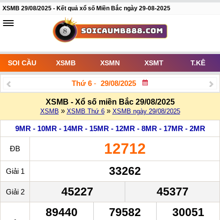
XSMB 29/08/2025 - Kết quả xổ số Miền Bắc ngày 29-08-2025
SOI CẦU
XSMB
XSMN
XSMT
T.KÊ
Thứ 6
-
XSMB - Xổ số miền Bắc 29/08/2025
»
»
XSMB
XSMB Thứ 6
XSMB ngày 29/08/2025
9MR - 10MR - 14MR - 15MR - 12MR - 8MR - 17MR - 2MR
12712
ĐB
33262
Giải 1
45227
45377
Giải 2
89440
79582
30051