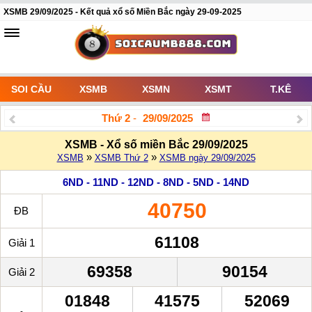
XSMB 29/09/2025 - Kết quả xổ số Miền Bắc ngày 29-09-2025
SOI CẦU
XSMB
XSMN
XSMT
T.KÊ
Thứ 2
-
XSMB - Xổ số miền Bắc 29/09/2025
»
»
XSMB
XSMB Thứ 2
XSMB ngày 29/09/2025
6ND - 11ND - 12ND - 8ND - 5ND - 14ND
40750
ĐB
61108
Giải 1
69358
90154
Giải 2
01848
41575
52069