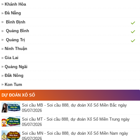
Khánh Hòa
Đà Nẵng
Bình Định
Quảng Bình
Quảng Trị
Ninh Thuận
Gia Lai
Quảng Ngãi
Đắk Nông
Kon Tum
DỰ ĐOÁN XỔ SỐ
Soi cầu MB - Soi cầu 888, dự đoán Xổ Số Miền Bắc ngày
05/07/2026
Soi cầu MT - Soi cầu 888, dự đoán Xổ Số Miền Trung ngày
05/07/2026
Soi cầu MN - Soi cầu 888, dự đoán Xổ Số Miền Nam ngày
05/07/2026