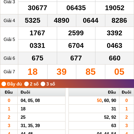
Giải 3
30677
06435
19052
5325
4890
0644
8286
Giải 4
1767
2599
3392
Giải 5
0331
6704
0463
675
677
660
Giải 6
18
39
85
05
Giải 7
Đầu
Đuôi
Đầu
Đuôi
0
04, 05, 08
50
, 60, 90
0
1
18
31
1
2
25
52, 92
2
3
31, 35, 39
63
3
4
44, 48
04, 44, 54
4