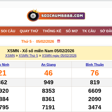
SOI CẦU
QUAY THỬ
THỐNG KÊ
SỔ MƠ
TK CẦU
SỚ ĐẦ
Thứ 5
-
XSMN - Xổ số miền Nam 05/02/2026
»
»
XSMN
XSMN Thứ 5
XSMN ngày 05/02/2026
y Ninh
An Giang
Bình Thuận
21
46
76
362
949
819
920
8353
6609
884
8361
2090
795
7191
3474