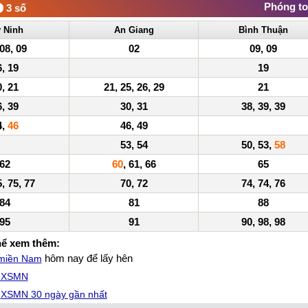
 Ninh
An Giang
Bình Thuận
 08, 09
02
09, 09
, 19
19
, 21
21, 25, 26, 29
21
, 39
30, 31
38, 39, 39
4,
46
46, 49
53, 54
50, 53,
58
62
60
, 61, 66
65
5, 75, 77
70, 72
74, 74, 76
84
81
88
95
91
90, 98, 98
hể xem thêm:
hôm nay để lấy hên
 miền Nam
ả XSMN
ả
XSMN 30 ngày gần nhất