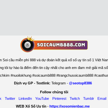
n Soi cầu miễn phí 888 và dự đoán kết quả xổ số uy tín số 1 Việt N
g tôi tự hào là điểm đến tin cậy nhất cho anh em đam mê giải mã s
achkim #nuoilokhung #soicaumb888 #trangchusoicaumb888 #caoth
Dịch vụ GP - Textlink:
Telegram -
@seotop8386
Follow chúng tôi
k
Twitter
LinkedIn
YouTube
Pinterest
Twitch
Tumblr
Email
WEB Xổ Số Uy tín
-
https://xosomienbac.me