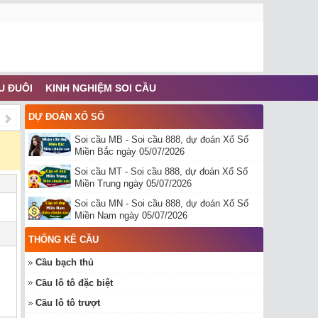
U ĐUÔI
KINH NGHIỆM SOI CẦU
DỰ ĐOÁN XỔ SỐ
Soi cầu MB - Soi cầu 888, dự đoán Xổ Số
Miền Bắc ngày 05/07/2026
Soi cầu MT - Soi cầu 888, dự đoán Xổ Số
Miền Trung ngày 05/07/2026
Soi cầu MN - Soi cầu 888, dự đoán Xổ Số
Miền Nam ngày 05/07/2026
THỐNG KÊ CẦU
Cầu bạch thủ
Cầu lô tô đặc biệt
Cầu lô tô trượt