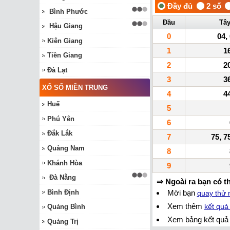
Bình Phước
Đầu
Tây
Hậu Giang
0
04,
Kiên Giang
1
16
Tiền Giang
2
20
Đà Lạt
3
36
XỔ SỐ MIỀN TRUNG
4
4
Huế
5
Phú Yên
6
Đắk Lắk
7
75, 7
Quảng Nam
8
Khánh Hòa
9
Đà Nẵng
⇒ Ngoài ra bạn có t
Bình Định
Mời bạn
quay thử
Xem thêm
kết qu
Quảng Bình
Xem bảng kết qu
Quảng Trị