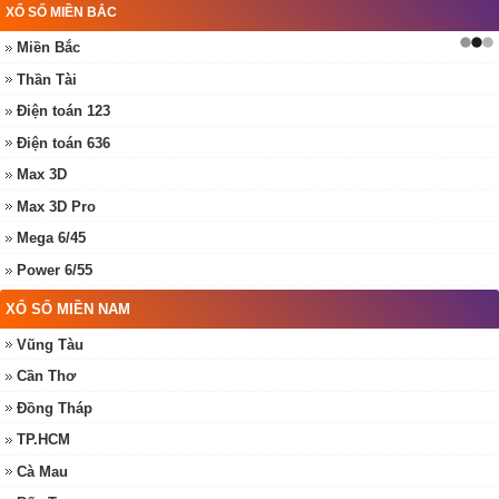
XỔ SỐ MIỀN BẮC
Miền Bắc
Thần Tài
Điện toán 123
Điện toán 636
Max 3D
Max 3D Pro
Mega 6/45
Power 6/55
XỔ SỐ MIỀN NAM
Vũng Tàu
Cần Thơ
Đồng Tháp
TP.HCM
Cà Mau