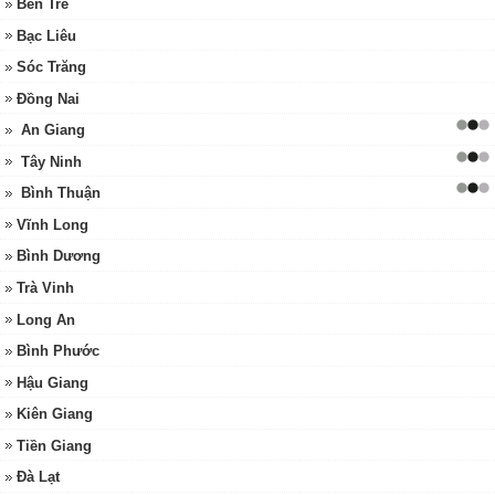
Bến Tre
Bạc Liêu
Sóc Trăng
Đồng Nai
An Giang
Tây Ninh
Bình Thuận
Vĩnh Long
Bình Dương
Trà Vinh
Long An
Bình Phước
Hậu Giang
Kiên Giang
Tiền Giang
Đà Lạt