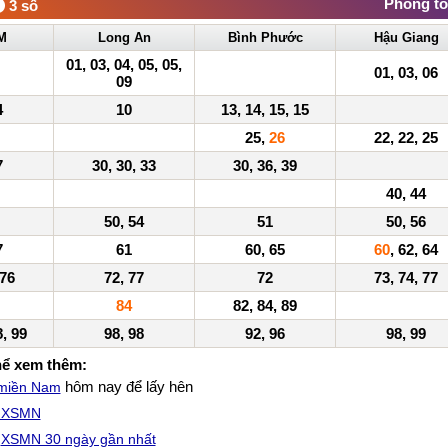
M
Long An
Bình Phước
Hậu Giang
01, 03, 04, 05, 05,
01, 03, 06
09
4
10
13, 14, 15, 15
25,
26
22, 22, 25
7
30, 30, 33
30, 36, 39
40, 44
50, 54
51
50, 56
7
61
60, 65
60
, 62, 64
 76
72, 77
72
73, 74, 77
84
82, 84, 89
8, 99
98, 98
92, 96
98, 99
hể xem thêm:
hôm nay để lấy hên
 miền Nam
ả XSMN
ả
XSMN 30 ngày gần nhất