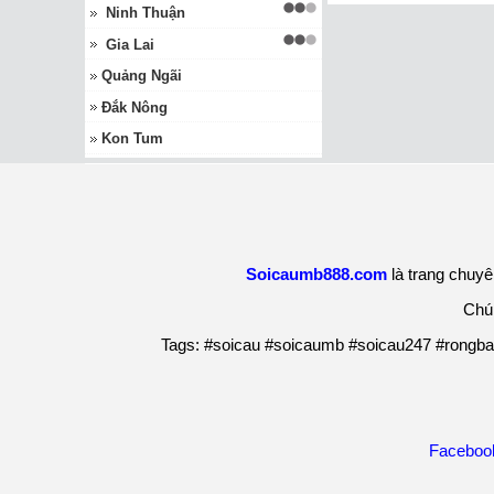
Ninh Thuận
Gia Lai
Quảng Ngãi
Đắk Nông
Kon Tum
Soicaumb888.com
là trang chuyê
Chún
Tags: #soicau #soicaumb #soicau247 #rongb
Faceboo