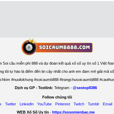
n Soi cầu miễn phí 888 và dự đoán kết quả xổ số uy tín số 1 Việt N
g tôi tự hào là điểm đến tin cậy nhất cho anh em đam mê giải mã s
achkim #nuoilokhung #soicaumb888 #trangchusoicaumb888 #caoth
Dịch vụ GP - Textlink:
Telegram -
@seotop8386
Follow chúng tôi
k
Twitter
LinkedIn
YouTube
Pinterest
Twitch
Tumblr
Email
WEB Xổ Số Uy tín
-
https://xosomienbac.me