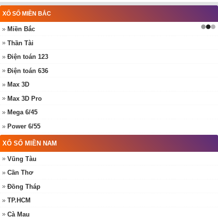
XỔ SỐ MIỀN BẮC
Miền Bắc
Thần Tài
Điện toán 123
Điện toán 636
Max 3D
Max 3D Pro
Mega 6/45
Power 6/55
XỔ SỐ MIỀN NAM
Vũng Tàu
Cần Thơ
Đồng Tháp
TP.HCM
Cà Mau