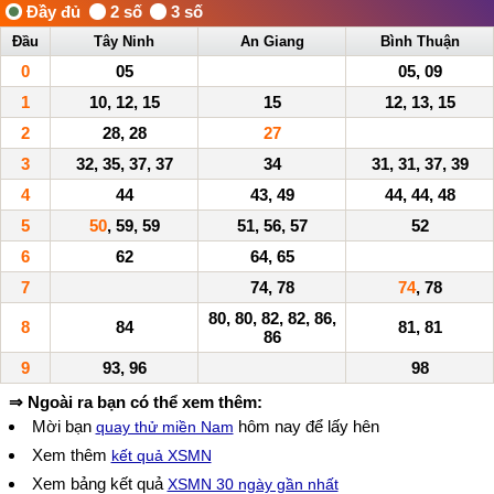
Đầu
Tây Ninh
An Giang
Bình Thuận
0
05
05, 09
1
10, 12, 15
15
12, 13, 15
2
28, 28
27
3
32, 35, 37, 37
34
31, 31, 37, 39
4
44
43, 49
44, 44, 48
5
50
, 59, 59
51, 56, 57
52
6
62
64, 65
7
74, 78
74
, 78
80, 80, 82, 82, 86,
8
84
81, 81
86
9
93, 96
98
⇒ Ngoài ra bạn có thể xem thêm:
Mời bạn
hôm nay để lấy hên
quay thử miền Nam
Xem thêm
kết quả XSMN
Xem bảng kết quả
XSMN 30 ngày gần nhất