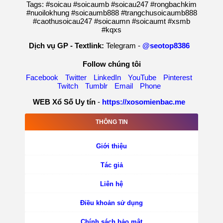
Tags: #soicau #soicaumb #soicau247 #rongbachkim
#nuoilokhung #soicaumb888 #trangchusoicaumb888
#caothusoicau247 #soicaumn #soicaumt #xsmb
#kqxs
Dịch vụ GP - Textlink:
Telegram -
@seotop8386
Follow chúng tôi
Facebook
Twitter
LinkedIn
YouTube
Pinterest
Twitch
Tumblr
Email
Phone
WEB Xổ Số Uy tín
-
https://xosomienbac.me
THÔNG TIN
Giới thiệu
Tác giả
Liên hệ
Điều khoản sử dụng
Chính sách bảo mật