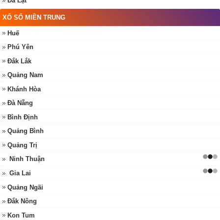
Đà Lạt
XỔ SỐ MIỀN TRUNG
Huế
Phú Yên
Đắk Lắk
Quảng Nam
Khánh Hòa
Đà Nẵng
Bình Định
Quảng Bình
Quảng Trị
Ninh Thuận
Gia Lai
Quảng Ngãi
Đắk Nông
Kon Tum