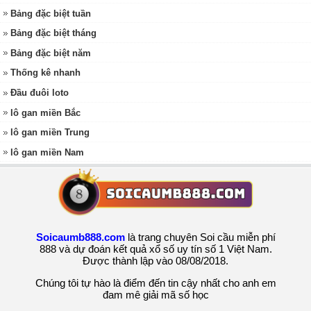
Bảng đặc biệt tuần
Bảng đặc biệt tháng
Bảng đặc biệt năm
Thống kê nhanh
Đầu đuôi loto
lô gan miền Bắc
lô gan miền Trung
lô gan miền Nam
Soicaumb888.com
là trang chuyên Soi cầu miễn phí
888 và dự đoán kết quả xổ số uy tín số 1 Việt Nam.
Được thành lập vào 08/08/2018.
Chúng tôi tự hào là điểm đến tin cậy nhất cho anh em
đam mê giải mã số học