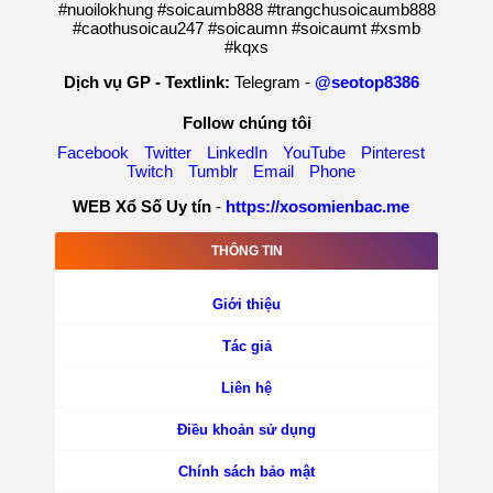
#nuoilokhung #soicaumb888 #trangchusoicaumb888
#caothusoicau247 #soicaumn #soicaumt #xsmb
#kqxs
Dịch vụ GP - Textlink:
Telegram -
@seotop8386
Follow chúng tôi
Facebook
Twitter
LinkedIn
YouTube
Pinterest
Twitch
Tumblr
Email
Phone
WEB Xổ Số Uy tín
-
https://xosomienbac.me
THÔNG TIN
Giới thiệu
Tác giả
Liên hệ
Điều khoản sử dụng
Chính sách bảo mật