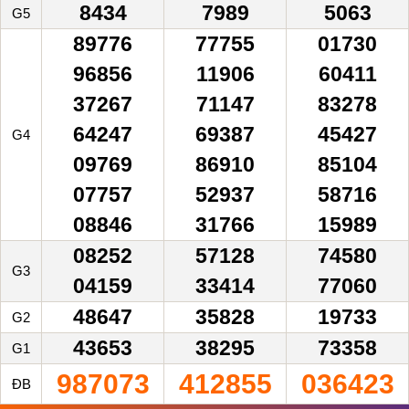
8434
7989
5063
G5
89776
77755
01730
96856
11906
60411
37267
71147
83278
64247
69387
45427
G4
09769
86910
85104
07757
52937
58716
08846
31766
15989
08252
57128
74580
G3
04159
33414
77060
48647
35828
19733
G2
43653
38295
73358
G1
987073
412855
036423
ĐB