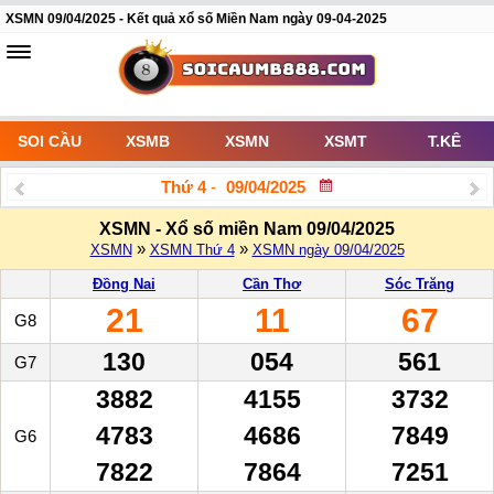
XSMN 09/04/2025 - Kết quả xổ số Miền Nam ngày 09-04-2025
SOI CẦU
XSMB
XSMN
XSMT
T.KÊ
Thứ 4
-
XSMN - Xổ số miền Nam 09/04/2025
»
»
XSMN
XSMN Thứ 4
XSMN ngày 09/04/2025
Đồng Nai
Cần Thơ
Sóc Trăng
21
11
67
G8
130
054
561
G7
3882
4155
3732
4783
4686
7849
G6
7822
7864
7251