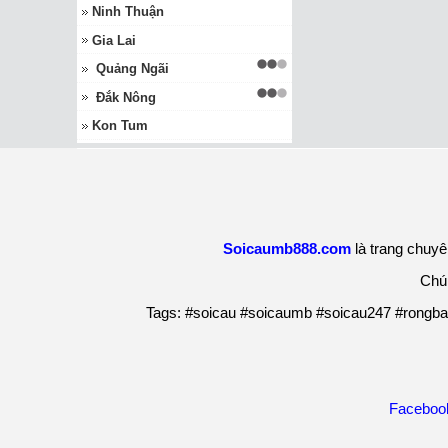
Ninh Thuận
Gia Lai
Quảng Ngãi
Đắk Nông
Kon Tum
Soicaumb888.com
là trang chuyê
Chún
Tags: #soicau #soicaumb #soicau247 #rongb
Faceboo