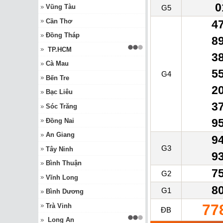
0
Vũng Tàu
G5
Cần Thơ
4
Đồng Tháp
8
TP.HCM
3
Cà Mau
5
G4
Bến Tre
2
Bạc Liêu
3
Sóc Trăng
9
Đồng Nai
An Giang
9
G3
Tây Ninh
9
Bình Thuận
7
G2
Vĩnh Long
8
G1
Bình Dương
77
Trà Vinh
ĐB
Long An