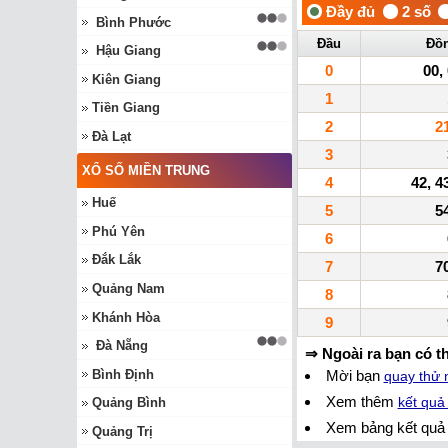
Bình Phước
Đầu
Đồn
Hậu Giang
0
00,
Kiên Giang
1
Tiền Giang
2
2
Đà Lạt
3
XỔ SỐ MIỀN TRUNG
4
42, 4
Huế
5
54
Phú Yên
6
Đắk Lắk
7
70
Quảng Nam
8
Khánh Hòa
9
Đà Nẵng
⇒ Ngoài ra bạn có t
Bình Định
Mời bạn
quay thử
Xem thêm
kết qu
Quảng Bình
Xem bảng kết qu
Quảng Trị