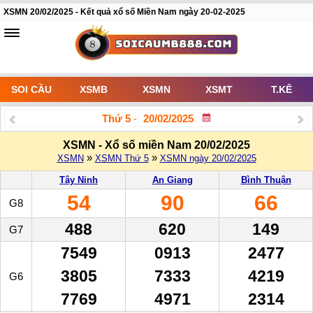
XSMN 20/02/2025 - Kết quả xổ số Miền Nam ngày 20-02-2025
SOI CẦU
XSMB
XSMN
XSMT
T.KÊ
Thứ 5
-
XSMN - Xổ số miền Nam 20/02/2025
»
»
XSMN
XSMN Thứ 5
XSMN ngày 20/02/2025
Tây Ninh
An Giang
Bình Thuận
54
90
66
G8
488
620
149
G7
7549
0913
2477
3805
7333
4219
G6
7769
4971
2314