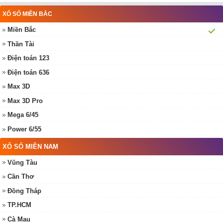
XỔ SỐ MIỀN BẮC
Miền Bắc
Thần Tài
Điện toán 123
Điện toán 636
Max 3D
Max 3D Pro
Mega 6/45
Power 6/55
XỔ SỐ MIỀN NAM
Vũng Tàu
Cần Thơ
Đồng Tháp
TP.HCM
Cà Mau