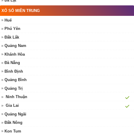
Đà Lạt
XỔ SỐ MIỀN TRUNG
Huế
Phú Yên
Đắk Lắk
Quảng Nam
Khánh Hòa
Đà Nẵng
Bình Định
Quảng Bình
Quảng Trị
Ninh Thuận
Gia Lai
Quảng Ngãi
Đắk Nông
Kon Tum