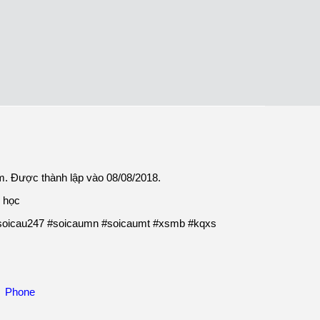
am. Được thành lập vào 08/08/2018.
ố học
usoicau247 #soicaumn #soicaumt #xsmb #kqxs
Phone