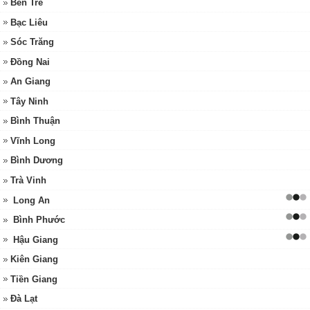
Bến Tre
Bạc Liêu
Sóc Trăng
Đồng Nai
An Giang
Tây Ninh
Bình Thuận
Vĩnh Long
Bình Dương
Trà Vinh
Long An
Bình Phước
Hậu Giang
Kiên Giang
Tiền Giang
Đà Lạt