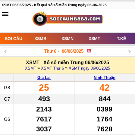
XSMT 06/06/2025 - Kết quả xổ số Miền Trung ngày 06-06-2025
SOI CẦU
XSMB
XSMN
XSMT
T.KÊ
Thứ 6
-
XSMT - Xổ số miền Trung 06/06/2025
»
»
XSMT
XSMT Thứ 6
XSMT ngày 06/06/2025
Gia Lai
Ninh Thuận
25
42
G8
493
844
G7
2143
0399
7617
1764
G6
3037
7628