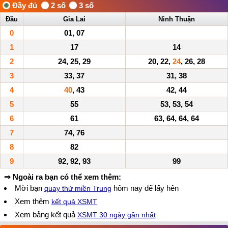
Đầu
Gia Lai
Ninh Thuận
0
01, 07
1
17
14
2
24, 25, 29
20, 22,
24
, 26, 28
3
33, 37
31, 38
4
40
, 43
42, 44
5
55
53, 53, 54
6
61
63, 64, 64, 64
7
74, 76
8
82
9
92, 92, 93
99
⇒ Ngoài ra bạn có thể xem thêm:
Mời bạn
hôm nay để lấy hên
quay thử miền Trung
Xem thêm
kết quả XSMT
Xem bảng kết quả
XSMT 30 ngày gần nhất