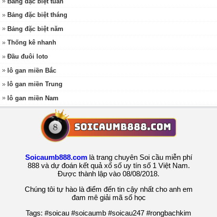
Bảng đặc biệt tuần
Bảng đặc biệt tháng
Bảng đặc biệt năm
Thống kê nhanh
Đầu đuôi loto
lô gan miền Bắc
lô gan miền Trung
lô gan miền Nam
Soicaumb888.com
là trang chuyên Soi cầu miễn phí
888 và dự đoán kết quả xổ số uy tín số 1 Việt Nam.
Được thành lập vào 08/08/2018.
Chúng tôi tự hào là điểm đến tin cậy nhất cho anh em
đam mê giải mã số học
Tags: #soicau #soicaumb #soicau247 #rongbachkim