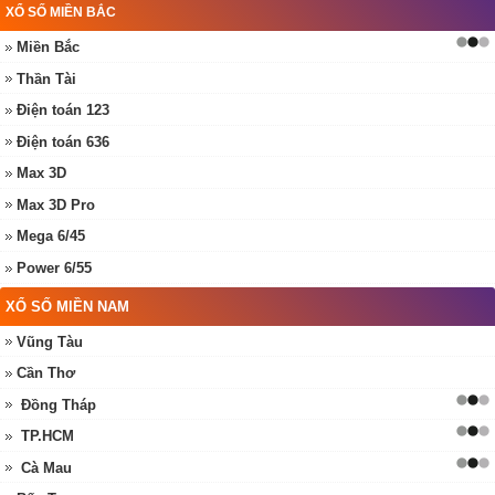
XỔ SỐ MIỀN BẮC
Miền Bắc
Thần Tài
Điện toán 123
Điện toán 636
Max 3D
Max 3D Pro
Mega 6/45
Power 6/55
XỔ SỐ MIỀN NAM
Vũng Tàu
Cần Thơ
Đồng Tháp
TP.HCM
Cà Mau