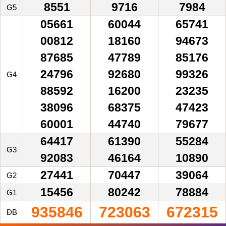
8551
9716
7984
G5
05661
60044
65741
00812
18160
94673
87685
47789
85176
24796
92680
99326
G4
88592
16200
23235
38096
68375
47423
60001
44740
79677
64417
61390
55284
G3
92083
46164
10890
27441
70447
39064
G2
15456
80242
78884
G1
935846
723063
672315
ĐB