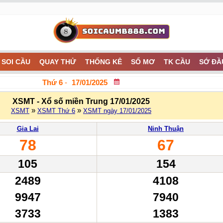
SOI CẦU
QUAY THỬ
THỐNG KÊ
SỔ MƠ
TK CẦU
SỚ ĐẦ
Thứ 6
-
XSMT - Xổ số miền Trung 17/01/2025
»
»
XSMT
XSMT Thứ 6
XSMT ngày 17/01/2025
Gia Lai
Ninh Thuận
78
67
105
154
2489
4108
9947
7940
3733
1383