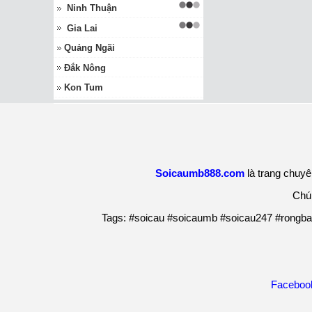
Ninh Thuận
Gia Lai
Quảng Ngãi
Đắk Nông
Kon Tum
Soicaumb888.com
là trang chuyê
Chún
Tags: #soicau #soicaumb #soicau247 #rongb
Faceboo