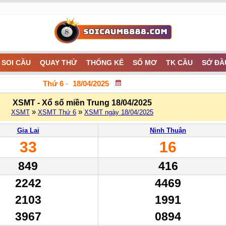
SOI CẦU
QUAY THỬ
THỐNG KÊ
SỔ MƠ
TK CẦU
SỚ ĐẦ
Thứ 6
-
XSMT - Xổ số miền Trung 18/04/2025
»
»
XSMT
XSMT Thứ 6
XSMT ngày 18/04/2025
Gia Lai
Ninh Thuận
33
16
849
416
2242
4469
2103
1991
3967
0894