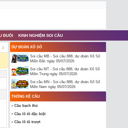
U ĐUÔI
KINH NGHIỆM SOI CẦU
DỰ ĐOÁN XỔ SỐ
Soi cầu MB - Soi cầu 888, dự đoán Xổ Số
Miền Bắc ngày 05/07/2026
Soi cầu MT - Soi cầu 888, dự đoán Xổ Số
Miền Trung ngày 05/07/2026
Soi cầu MN - Soi cầu 888, dự đoán Xổ Số
Miền Nam ngày 05/07/2026
THỐNG KÊ CẦU
Cầu bạch thủ
Cầu lô tô đặc biệt
Cầu lô tô trượt