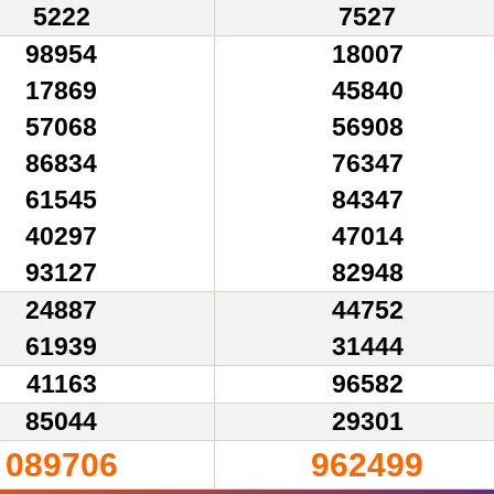
5222
7527
98954
18007
17869
45840
57068
56908
86834
76347
61545
84347
40297
47014
93127
82948
24887
44752
61939
31444
41163
96582
85044
29301
089706
962499