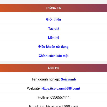
THÔNG TIN
Giới thiệu
Tác giả
Liên hệ
Điều khoản sử dụng
Chính sách bảo mật
LIÊN HỆ
Tên doanh nghiệp:
Soicaumb
Website:
Https://soicaumb888.com/
Hotline: 0956557444
Email:
info@soicaumb888.com