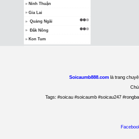
Ninh Thuận
Gia Lai
Quảng Ngãi
Đắk Nông
Kon Tum
Soicaumb888.com
là trang chuyê
Chún
Tags: #soicau #soicaumb #soicau247 #rongb
Faceboo