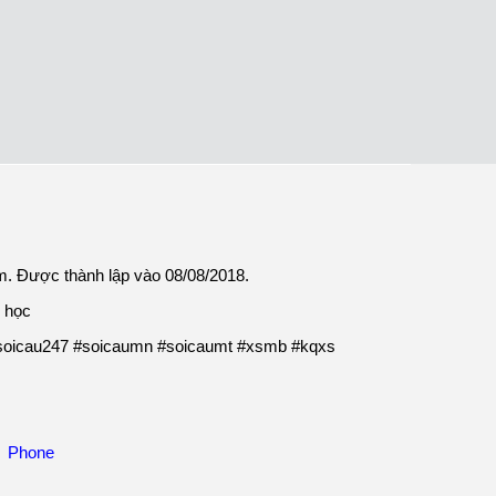
am. Được thành lập vào 08/08/2018.
ố học
usoicau247 #soicaumn #soicaumt #xsmb #kqxs
Phone