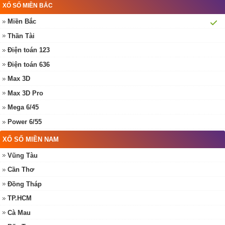
XỔ SỐ MIỀN BẮC
Miền Bắc
Thần Tài
Điện toán 123
Điện toán 636
Max 3D
Max 3D Pro
Mega 6/45
Power 6/55
XỔ SỐ MIỀN NAM
Vũng Tàu
Cần Thơ
Đồng Tháp
TP.HCM
Cà Mau