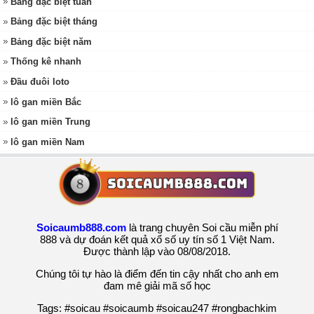
Bảng đặc biệt tuần
Bảng đặc biệt tháng
Bảng đặc biệt năm
Thống kê nhanh
Đầu đuôi loto
lô gan miền Bắc
lô gan miền Trung
lô gan miền Nam
Soicaumb888.com
là trang chuyên Soi cầu miễn phí
888 và dự đoán kết quả xổ số uy tín số 1 Việt Nam.
Được thành lập vào 08/08/2018.
Chúng tôi tự hào là điểm đến tin cậy nhất cho anh em
đam mê giải mã số học
Tags: #soicau #soicaumb #soicau247 #rongbachkim