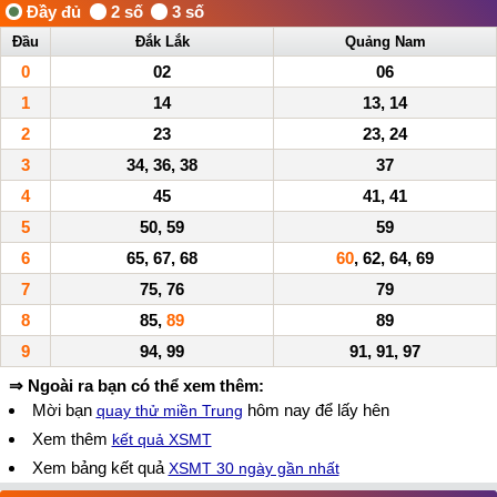
Đầu
Đắk Lắk
Quảng Nam
0
02
06
1
14
13, 14
2
23
23, 24
3
34, 36, 38
37
4
45
41, 41
5
50, 59
59
6
65, 67, 68
60
, 62, 64, 69
7
75, 76
79
8
85,
89
89
9
94, 99
91, 91, 97
⇒ Ngoài ra bạn có thể xem thêm:
Mời bạn
hôm nay để lấy hên
quay thử miền Trung
Xem thêm
kết quả XSMT
Xem bảng kết quả
XSMT 30 ngày gần nhất