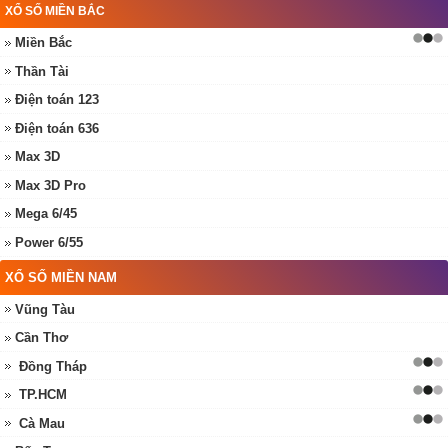
XỔ SỐ MIỀN BẮC
Miền Bắc
Thần Tài
Điện toán 123
Điện toán 636
Max 3D
Max 3D Pro
Mega 6/45
Power 6/55
XỔ SỐ MIỀN NAM
Vũng Tàu
Cần Thơ
Đồng Tháp
TP.HCM
Cà Mau