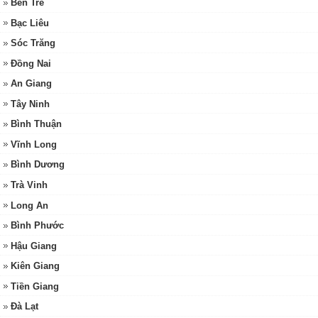
Bến Tre
Bạc Liêu
Sóc Trăng
Đồng Nai
An Giang
Tây Ninh
Bình Thuận
Vĩnh Long
Bình Dương
Trà Vinh
Long An
Bình Phước
Hậu Giang
Kiên Giang
Tiền Giang
Đà Lạt