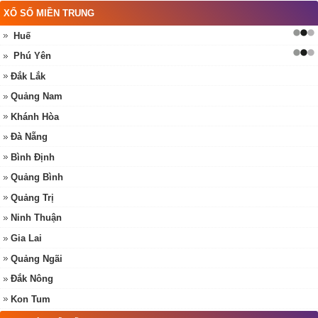
XỔ SỐ MIỀN TRUNG
Huế
Phú Yên
Đắk Lắk
Quảng Nam
Khánh Hòa
Đà Nẵng
Bình Định
Quảng Bình
Quảng Trị
Ninh Thuận
Gia Lai
Quảng Ngãi
Đắk Nông
Kon Tum