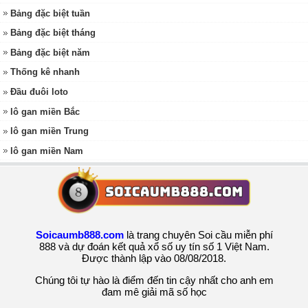
Bảng đặc biệt tuần
Bảng đặc biệt tháng
Bảng đặc biệt năm
Thống kê nhanh
Đầu đuôi loto
lô gan miền Bắc
lô gan miền Trung
lô gan miền Nam
Soicaumb888.com
là trang chuyên Soi cầu miễn phí
888 và dự đoán kết quả xổ số uy tín số 1 Việt Nam.
Được thành lập vào 08/08/2018.
Chúng tôi tự hào là điểm đến tin cậy nhất cho anh em
đam mê giải mã số học