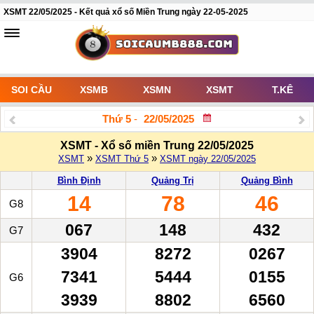
XSMT 22/05/2025 - Kết quả xổ số Miền Trung ngày 22-05-2025
SOI CẦU
XSMB
XSMN
XSMT
T.KÊ
Thứ 5
-
XSMT - Xổ số miền Trung 22/05/2025
»
»
XSMT
XSMT Thứ 5
XSMT ngày 22/05/2025
Bình Định
Quảng Trị
Quảng Bình
14
78
46
G8
067
148
432
G7
3904
8272
0267
7341
5444
0155
G6
3939
8802
6560