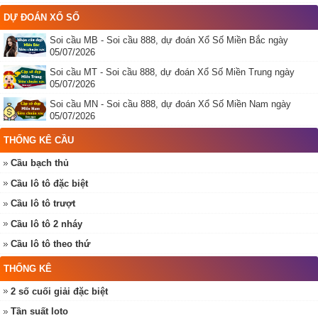
DỰ ĐOÁN XỔ SỐ
Soi cầu MB - Soi cầu 888, dự đoán Xổ Số Miền Bắc ngày
05/07/2026
Soi cầu MT - Soi cầu 888, dự đoán Xổ Số Miền Trung ngày
05/07/2026
Soi cầu MN - Soi cầu 888, dự đoán Xổ Số Miền Nam ngày
05/07/2026
THỐNG KÊ CẦU
Cầu bạch thủ
Cầu lô tô đặc biệt
Cầu lô tô trượt
Cầu lô tô 2 nháy
Cầu lô tô theo thứ
THỐNG KÊ
2 số cuối giải đặc biệt
Tần suất loto