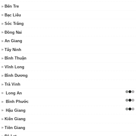
Bến Tre
Bạc Liêu
Sóc Trăng
Đồng Nai
An Giang
Tây Ninh
Bình Thuận
Vĩnh Long
Bình Dương
Trà Vinh
Long An
Bình Phước
Hậu Giang
Kiên Giang
Tiền Giang