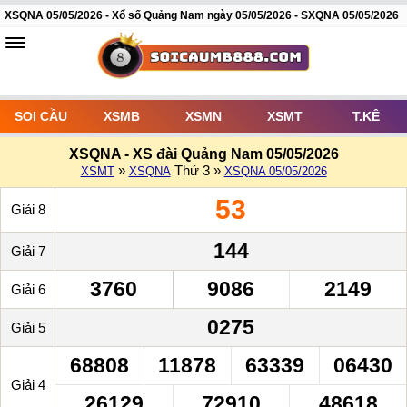
XSQNA 05/05/2026 - Xổ số Quảng Nam ngày 05/05/2026 - SXQNA 05/05/2026
SOI CẦU
XSMB
XSMN
XSMT
T.KÊ
XSQNA - XS đài Quảng Nam 05/05/2026
»
Thứ 3 »
XSMT
XSQNA
XSQNA 05/05/2026
53
Giải 8
144
Giải 7
3760
9086
2149
Giải 6
0275
Giải 5
68808
11878
63339
06430
Giải 4
26129
72910
48618