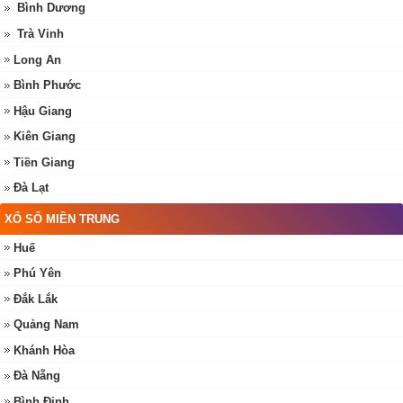
Bình Dương
Trà Vinh
Long An
Bình Phước
Hậu Giang
Kiên Giang
Tiền Giang
Đà Lạt
XỔ SỐ MIỀN TRUNG
Huế
Phú Yên
Đắk Lắk
Quảng Nam
Khánh Hòa
Đà Nẵng
Bình Định