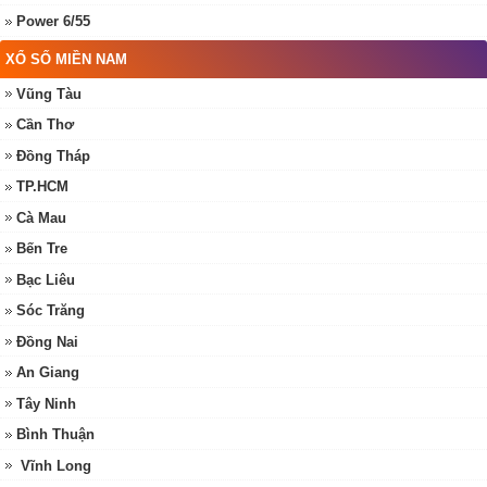
Power 6/55
XỔ SỐ MIỀN NAM
Vũng Tàu
Cần Thơ
Đồng Tháp
TP.HCM
Cà Mau
Bến Tre
Bạc Liêu
Sóc Trăng
Đồng Nai
An Giang
Tây Ninh
Bình Thuận
Vĩnh Long