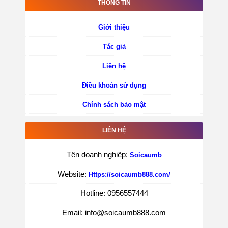
THÔNG TIN
Giới thiệu
Tác giả
Liên hệ
Điều khoản sử dụng
Chính sách bảo mật
LIÊN HỆ
Tên doanh nghiệp:
Soicaumb
Website:
Https://soicaumb888.com/
Hotline: 0956557444
Email:
info@soicaumb888.com