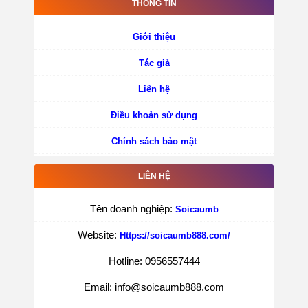
THÔNG TIN
Giới thiệu
Tác giả
Liên hệ
Điều khoản sử dụng
Chính sách bảo mật
LIÊN HỆ
Tên doanh nghiệp:
Soicaumb
Website:
Https://soicaumb888.com/
Hotline: 0956557444
Email:
info@soicaumb888.com