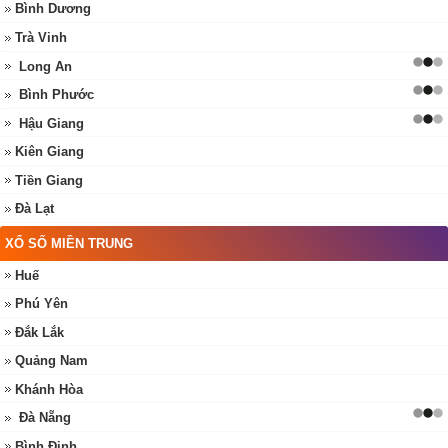
Bình Dương
Trà Vinh
Long An
Bình Phước
Hậu Giang
Kiên Giang
Tiền Giang
Đà Lạt
XỔ SỐ MIỀN TRUNG
Huế
Phú Yên
Đắk Lắk
Quảng Nam
Khánh Hòa
Đà Nẵng
Bình Định