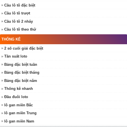
Cầu lô tô đặc biệt
Cầu lô tô trượt
Cầu lô tô 2 nháy
Cầu lô tô theo thứ
THỐNG KÊ
2 số cuối giải đặc biệt
Tần suất loto
Bảng đặc biệt tuần
Bảng đặc biệt tháng
Bảng đặc biệt năm
Thống kê nhanh
Đầu đuôi loto
lô gan miền Bắc
lô gan miền Trung
lô gan miền Nam