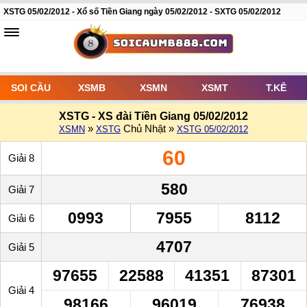
XSTG 05/02/2012 - Xổ số Tiền Giang ngày 05/02/2012 - SXTG 05/02/2012
SOI CẦU
XSMB
XSMN
XSMT
T.KÊ
XSTG - XS đài Tiền Giang 05/02/2012
»
Chủ Nhật »
XSMN
XSTG
XSTG 05/02/2012
60
Giải 8
580
Giải 7
0993
7955
8112
Giải 6
4707
Giải 5
97655
22588
41351
87301
Giải 4
98166
96019
76938